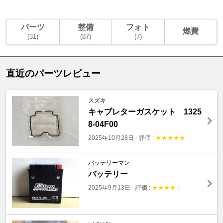
パーツ
整備
フォト
燃費
(31)
(87)
(7)
直近のパーツレビュー
スズキ
キャブレターガスケット 1325
8-04F00
2025年10月28日
-
評価 :
★
★
★
★
★
バッテリーマン
バッテリー
2025年9月13日
-
評価 :
★
★
★
★
☆