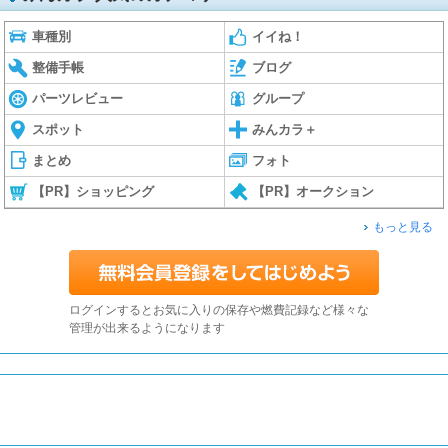
車種別
イイね！
整備手帳
ブログ
パーツレビュー
グループ
スポット
みんカラ＋
まとめ
フォト
【PR】ショッピング
【PR】オークション
もっと見る
ログインするとお気に入りの保存や燃費記録など様々な
管理が出来るようになります