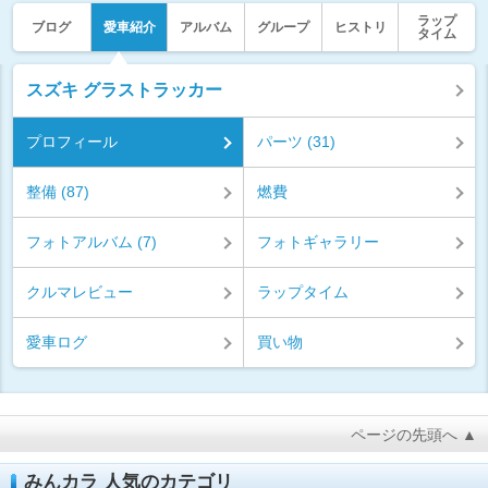
ラップ
ブログ
愛車紹介
アルバム
グループ
ヒストリ
タイム
スズキ グラストラッカー
プロフィール
パーツ (31)
整備 (87)
燃費
フォトアルバム (7)
フォトギャラリー
クルマレビュー
ラップタイム
愛車ログ
買い物
ページの先頭へ ▲
みんカラ 人気のカテゴリ