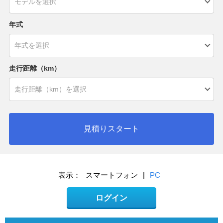
年式
走行距離（km）
見積りスタート
表示：
スマートフォン
|
PC
ログイン