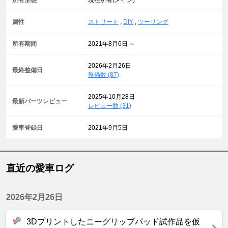
所有形態
現在所有(メイン)
属性
ストリート
,
DIY
,
ツーリング
所有期間
2021年8月6日 ～
2026年2月26日
最終整備日
整備数 (87)
2025年10月28日
最新パーツレビュー
レビュー数 (31)
愛車登録日
2021年9月5日
直近の愛車ログ
2026年2月26日
3Dプリントしたニーグリップパッド試作品を仮