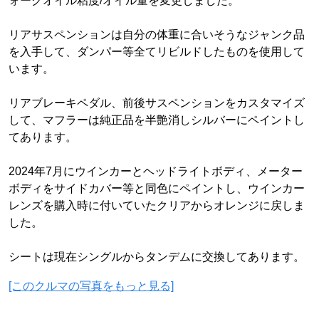
ォークオイル粘度/オイル量を変更しました。
リアサスペンションは自分の体重に合いそうなジャンク品
を入手して、ダンパー等全てリビルドしたものを使用して
います。
リアブレーキペダル、前後サスペンションをカスタマイズ
して、マフラーは純正品を半艶消しシルバーにペイントし
てあります。
2024年7月にウインカーとヘッドライトボディ、メーター
ボディをサイドカバー等と同色にペイントし、ウインカー
レンズを購入時に付いていたクリアからオレンジに戻しま
した。
シートは現在シングルからタンデムに交換してあります。
[このクルマの写真をもっと見る]