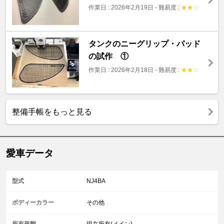
作業日 : 2026年2月19日
-
難易度 :
★
★
☆
タンクのニーグリップ・パッド
の試作 ①
作業日 : 2026年2月18日
-
難易度 :
★
★
☆
整備手帳をもっと見る
愛車データ
型式
NJ4BA
ボディーカラー
その他