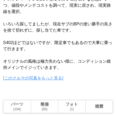
つ、値段やメンテコストを調べて、現実に戻され、現実路
線を選択。
いろいろ探してましたが、現在サブのBPの使い勝手の良さ
を捨て切れずに、探し当てた車です。
S402ほどではないですが、限定車でもあるので大事に乗っ
て行きます。
オリジナルの風格は極力失わない様に、コンディション維
持メインでイジっていきます。
[このクルマの写真をもっと見る]
パーツ
整備
フォト
燃費
(104)
(60)
(1)