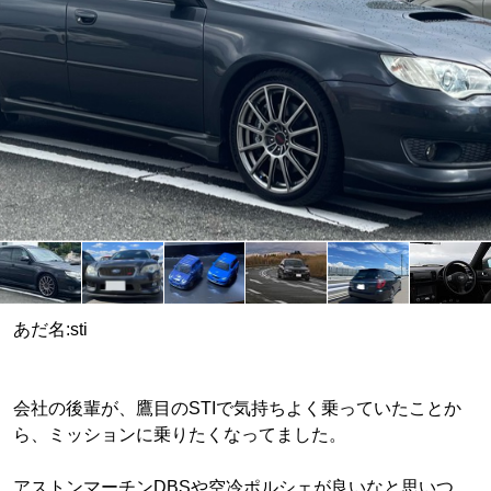
あだ名:sti
会社の後輩が、鷹目のSTIで気持ちよく乗っていたことか
ら、ミッションに乗りたくなってました。
アストンマーチンDBSや空冷ポルシェが良いなと思いつ