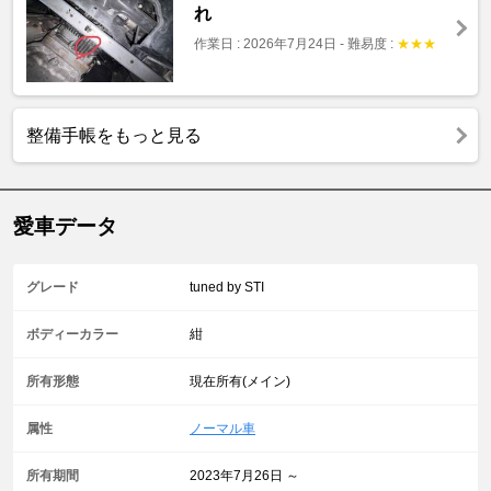
れ
作業日 : 2026年7月24日
-
難易度 :
★
★
★
整備手帳をもっと見る
愛車データ
グレード
tuned by STI
ボディーカラー
紺
所有形態
現在所有(メイン)
属性
ノーマル車
所有期間
2023年7月26日 ～