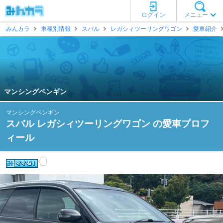
ログイン
メニュー
みんカラ
車種別情報
スバル
レガシィツーリングワゴン
愛車紹介
マンシングペンギン
マンシングペンギン
スバル レガシィツーリングワゴン の愛車プロフ
ィール