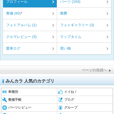
プロフィール
パーツ (104)
整備 (60)
*
燃費
フォトアルバム (1)
フォトギャラリー (3)
クルマレビュー (3)
ラップタイム
愛車ログ
買い物
ページの先頭へ ▲
みんカラ 人気のカテゴリ
車種別
イイね！
整備手帳
ブログ
パーツレビュー
グループ