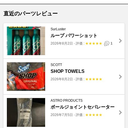
直近のパーツレビュー
SurLuster
ループ パワーショット
2026年8月2日
-
評価 :
★
★
★
★
★
1
SCOTT
SHOP TOWELS
2026年8月2日
-
評価 :
★
★
★
★
★
ASTRO PRODUCTS
ボールジョイントセパレーター
2026年7月5日
-
評価 :
★
★
★
★
★