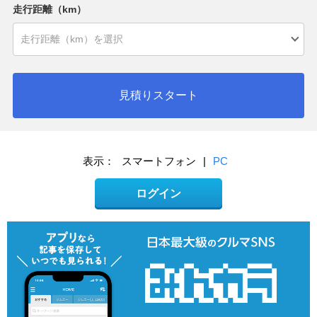
走行距離（km）
見積りスタート
表示：
スマートフォン
|
PC
ログイン