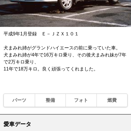
平成9年1月登録 Ｅ－ＪＺＸ１０１
犬まみれ姉がグランドハイエースの前に乗っていた車。
犬まみれ姉が4年で16万キロ乗り、その後犬まみれ妹が7年
で2万キロ乗り、
11年で18万キロ。良く頑張ってくれました。
パーツ
整備
フォト
燃費
愛車データ