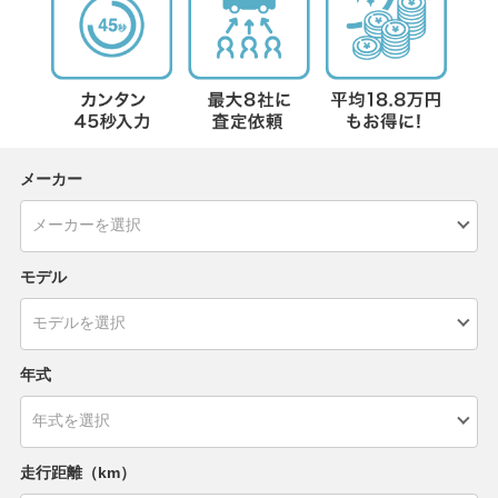
メーカー
モデル
年式
走行距離（km）