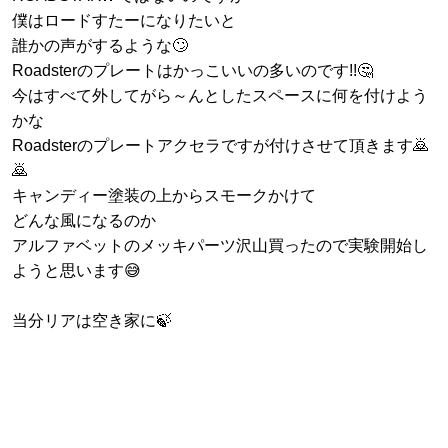
僕はロードすたーになりたいと
誰かの声がするような🙄
Roadsterのプレートはかっこいいの多いのです!!🤔
今はすべて外してがら～んとしたスペースに何を付けよう
かな
Roadsterのプレートアクセラですが付けさせて頂きます🙇
🙇
キャンディー塗装の上からスモークかけて
どんな風になるのか
アルファベットのメッキパーツ沢山買ったので実験開始し
ようと思います😅
当分リアは空き家に🍃