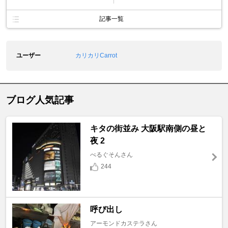
記事一覧
ユーザー
カリカリCarrot
ブログ人気記事
キタの街並み 大阪駅南側の昼と
夜 2
べるぐそんさん
244
呼び出し
アーモンドカステラさん