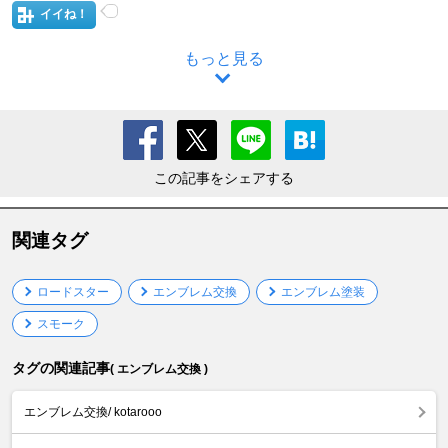
イイね！
もっと見る
この記事をシェアする
関連タグ
ロードスター
エンブレム交換
エンブレム塗装
スモーク
タグの関連記事
( エンブレム交換 )
エンブレム交換/ kotarooo