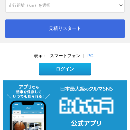
見積りスタート
表示：
スマートフォン
|
PC
ログイン