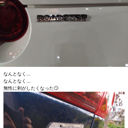
なんとなく…
なんとなく…
無性に剥がしたくなった🙄