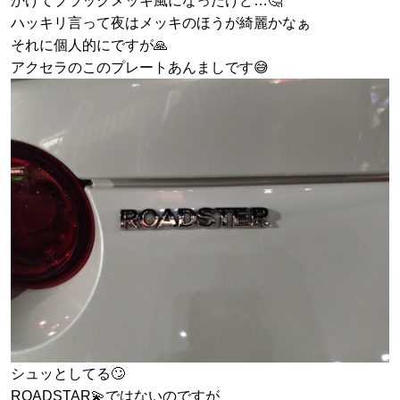
かけてブラックメッキ風になったけど…🤔
ハッキリ言って夜はメッキのほうが綺麗かなぁ
それに個人的にですが🙏
アクセラのこのプレートあんましです😅
シュッとしてる🙄
ROADSTAR💫ではないのですが