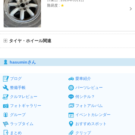
作業日 : 2026年3月1日
難易度 :
★
タイヤ・ホイール関連
hasuminさん
ブログ
愛車紹介
整備手帳
パーツレビュー
クルマレビュー
何シテル？
フォトギャラリー
フォトアルバム
グループ
イベントカレンダー
ラップタイム
おすすめスポット
まとめ
クリップ