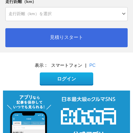
走行距離（km）
見積りスタート
表示：
スマートフォン
|
PC
ログイン