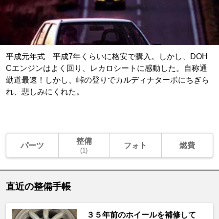
平成元年式 平成7年くらいに格安で購入。しかし、DOH
Cエンジンはよく回り、レカロシートに感動した。自称通
勤道最速！しかし、峠の登りでカルディナターボにちぎら
れ、悲しみにくれた。
整備
パーツ
フォト
燃費
(1)
直近の整備手帳
３５年前のホイールを補修して