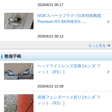
2026/6/21 00:17
NGKスパークプラグ / 日本特殊陶業
Premium RX BKR6ERX- ...
2026/6/21 00:12
もっと見る
整備手帳
ヘッドライトレンズ交換 [ホンダ フ
ィット（RS）]
2026/6/22 22:08
前後フェンダーツメ折り [ホンダ フ
ィット（RS）]