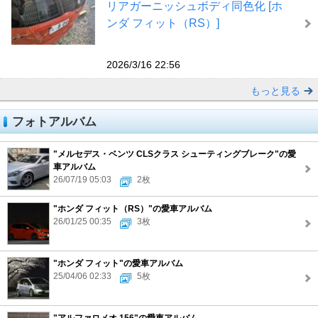
リアガーニッシュボディ同色化 [ホ
ンダ フィット（RS）]
2026/3/16 22:56
もっと見る
フォトアルバム
"メルセデス・ベンツ CLSクラス シューティングブレーク"の愛
車アルバム
26/07/19 05:03
2枚
"ホンダ フィット（RS）"の愛車アルバム
26/01/25 00:35
3枚
"ホンダ フィット"の愛車アルバム
25/04/06 02:33
5枚
"アルファロメオ 156"の愛車アルバム