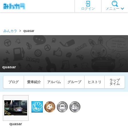
ログイン
メニュー
みんカラ
quasar
quasar
ラップ
ブログ
愛車紹介
アルバム
グループ
ヒストリ
タイム
quasar