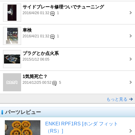
サイドブレーキ修理ついでチューニング
2016/4/26 01:32
1
車検
2016/4/21 01:32
1
プラグとか点火系
2015/1/12 06:05
1気筒死亡？
2014/12/25 00:52
5
もっと見る
パーツレビュー
ENKEI RPF1RS [ホンダ フィット
（RS）]