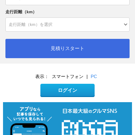
走行距離（km）
見積りスタート
表示：
スマートフォン
|
PC
ログイン