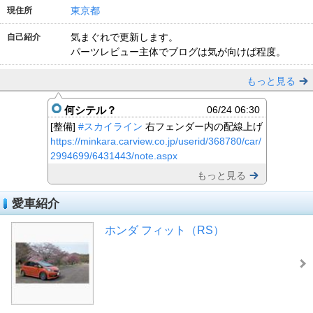
東京都
現住所
気まぐれで更新します。
自己紹介
パーツレビュー主体でブログは気が向けば程度。
もっと見る
何シテル？
06/24 06:30
[整備]
#スカイライン
右フェンダー内の配線上げ
https://minkara.carview.co.jp/userid/368780/car/
2994699/6431443/note.aspx
もっと見る
愛車紹介
ホンダ フィット（RS）