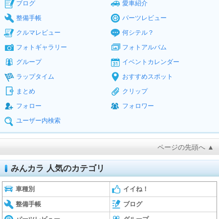
ブログ
愛車紹介
整備手帳
パーツレビュー
クルマレビュー
何シテル？
フォトギャラリー
フォトアルバム
グループ
イベントカレンダー
ラップタイム
おすすめスポット
まとめ
クリップ
フォロー
フォロワー
ユーザー内検索
ページの先頭へ ▲
みんカラ 人気のカテゴリ
車種別
イイね！
整備手帳
ブログ