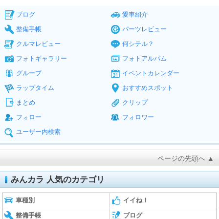
ブログ
愛車紹介
整備手帳
パーツレビュー
クルマレビュー
何シテル？
フォトギャラリー
フォトアルバム
グループ
イベントカレンダー
ラップタイム
おすすめスポット
まとめ
クリップ
フォロー
フォロワー
ユーザー内検索
ページの先頭へ ▲
みんカラ 人気のカテゴリ
車種別
イイね！
整備手帳
ブログ