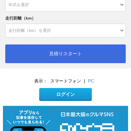
走行距離（km）
見積りスタート
表示：
スマートフォン
|
PC
ログイン