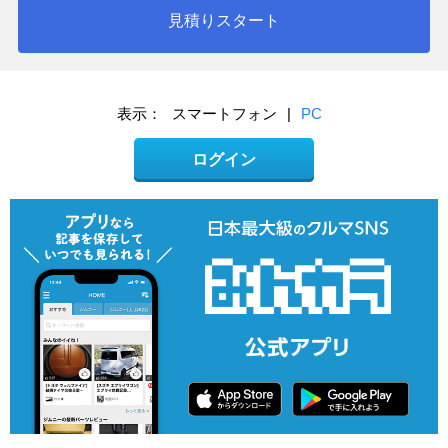
見積りスタート
表示：
スマートフォン
|
PC
ログイン