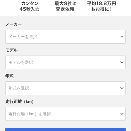
メーカー
モデル
年式
走行距離（km）