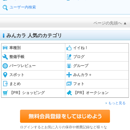
ユーザー内検索
ページの先頭へ ▲
みんカラ 人気のカテゴリ
車種別
イイね！
整備手帳
ブログ
パーツレビュー
グループ
スポット
みんカラ＋
まとめ
フォト
【PR】ショッピング
【PR】オークション
もっと見る
ログインするとお気に入りの保存や燃費記録など様々な