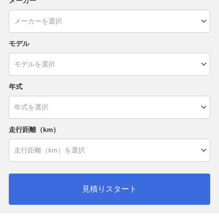
メーカー
モデル
年式
走行距離（km）
見積りスタート