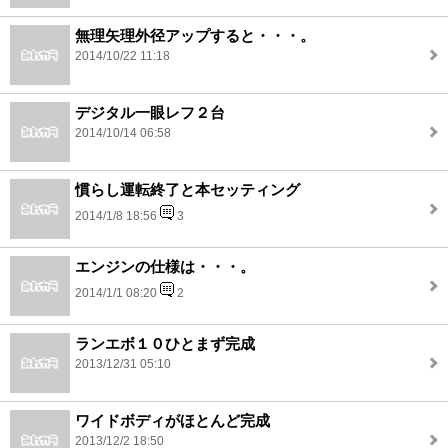
無理矢理外径アップすると・・・。
2014/10/22 11:18
デジタル一眼レフ２台
2014/10/14 06:58
慣らし運転終了と本セッティング
2014/1/8 18:56
3
エンジンの仕様は・・・。
2014/1/1 08:20
2
ランエボ１０ひとまず完成
2013/12/31 05:10
ワイドボディがほとんど完成
2013/12/2 18:50