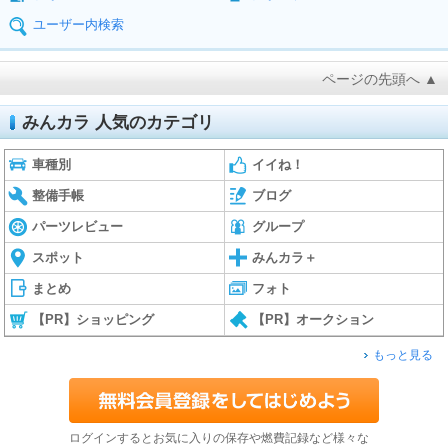
ユーザー内検索
ページの先頭へ ▲
みんカラ 人気のカテゴリ
車種別
イイね！
整備手帳
ブログ
パーツレビュー
グループ
スポット
みんカラ＋
まとめ
フォト
【PR】ショッピング
【PR】オークション
もっと見る
ログインするとお気に入りの保存や燃費記録など様々な