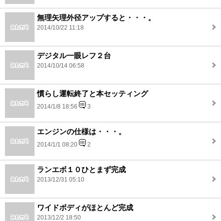
無理矢理外径アップすると・・・。
2014/10/22 11:18
デジタル一眼レフ２台
2014/10/14 06:58
慣らし運転終了と本セッティング
2014/1/8 18:56
3
エンジンの仕様は・・・。
2014/1/1 08:20
2
ランエボ１０ひとまず完成
2013/12/31 05:10
ワイドボディがほとんど完成
2013/12/2 18:50