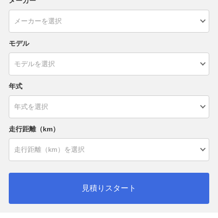
メーカー
モデル
年式
走行距離（km）
見積りスタート