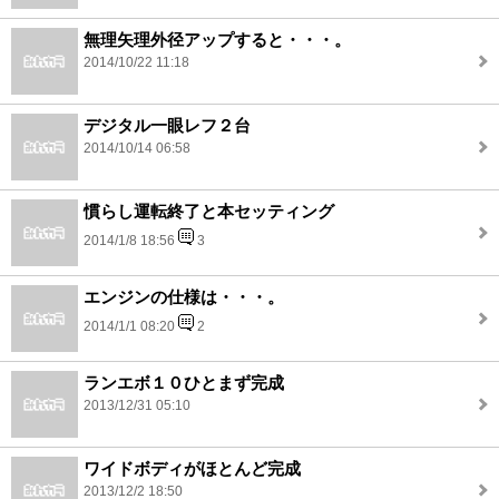
無理矢理外径アップすると・・・。
2014/10/22 11:18
デジタル一眼レフ２台
2014/10/14 06:58
慣らし運転終了と本セッティング
2014/1/8 18:56
3
エンジンの仕様は・・・。
2014/1/1 08:20
2
ランエボ１０ひとまず完成
2013/12/31 05:10
ワイドボディがほとんど完成
2013/12/2 18:50