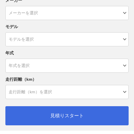
メーカー
モデル
年式
走行距離（km）
見積りスタート