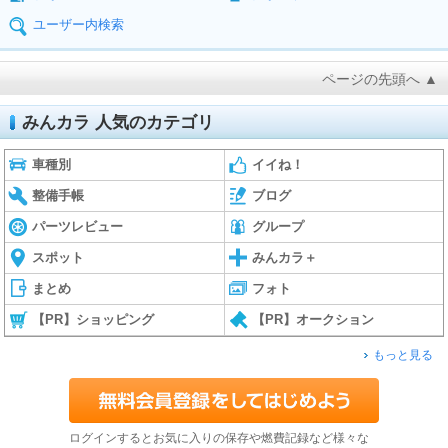
ユーザー内検索
ページの先頭へ ▲
みんカラ 人気のカテゴリ
車種別
イイね！
整備手帳
ブログ
パーツレビュー
グループ
スポット
みんカラ＋
まとめ
フォト
【PR】ショッピング
【PR】オークション
もっと見る
ログインするとお気に入りの保存や燃費記録など様々な