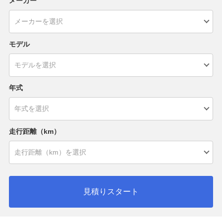
メーカー
モデル
年式
走行距離（km）
見積りスタート