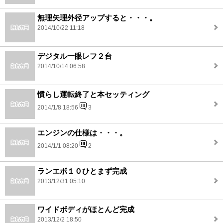
無理矢理外径アップすると・・・。
2014/10/22 11:18
デジタル一眼レフ２台
2014/10/14 06:58
慣らし運転終了と本セッティング
2014/1/8 18:56
3
エンジンの仕様は・・・。
2014/1/1 08:20
2
ランエボ１０ひとまず完成
2013/12/31 05:10
ワイドボディがほとんど完成
2013/12/2 18:50