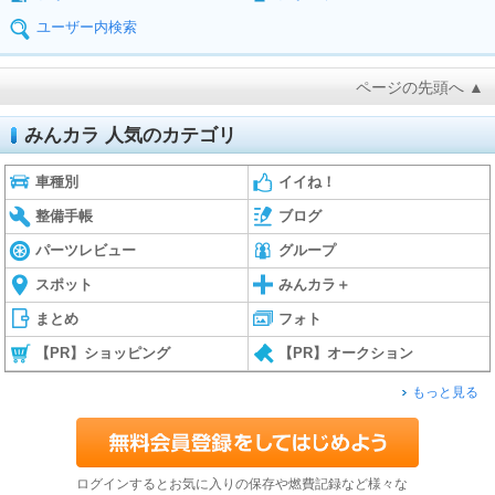
ユーザー内検索
ページの先頭へ ▲
みんカラ 人気のカテゴリ
車種別
イイね！
整備手帳
ブログ
パーツレビュー
グループ
スポット
みんカラ＋
まとめ
フォト
【PR】ショッピング
【PR】オークション
もっと見る
ログインするとお気に入りの保存や燃費記録など様々な