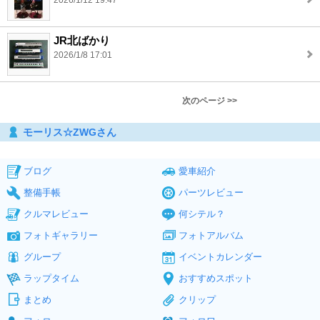
2026/1/12 19:47
JR北ばかり
2026/1/8 17:01
次のページ >>
モーリス☆ZWGさん
ブログ
愛車紹介
整備手帳
パーツレビュー
クルマレビュー
何シテル？
フォトギャラリー
フォトアルバム
グループ
イベントカレンダー
ラップタイム
おすすめスポット
まとめ
クリップ