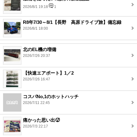
2026/8/1 19:18
1
R8年7/30～8/1【長野 高原ドライブ旅】備忘録
2026/8/1 18:00
北のEL機の増備
2026/7/26 20:37
【快速エアポート】1／2
2026/7/26 16:47
コスパNo,1のホットハッチ
2026/7/11 22:45
痛かった思い出🥵
2026/7/3 22:17