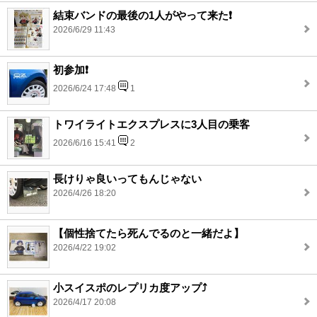
結束バンドの最後の1人がやって来た❗️
2026/6/29 11:43
初参加❗️
2026/6/24 17:48
1
トワイライトエクスプレスに3人目の乗客
2026/6/16 15:41
2
長けりゃ良いってもんじゃない
2026/4/26 18:20
【個性捨てたら死んでるのと一緒だよ】
2026/4/22 19:02
小スイスポのレプリカ度アップ⤴️
2026/4/17 20:08