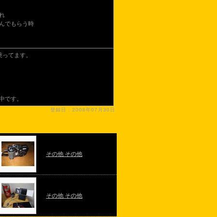
れ
んでもらう時
に乗ってます。
中です。
登録日 : 2008年07月30日
その他 その他
その他 その他