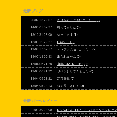
最新 ブログ
20/07/13 22:07
ありがとうございました。 (0)
14/01/01 09:27
待ってました (0)
13/12/31 23:00
待ってます (1)
13/09/15 22:27
H4のLED (0)
13/08/17 09:17
エンブレム貼りかえた！ (2)
13/07/13 09:33
出られません (0)
13/04/06 21:28
今年のTAFMeeting (1)
13/04/06 21:22
リベンジしてきました (0)
13/04/05 23:21
新種発見 (0)
13/04/05 23:13
桜を見てきた！ (0)
最新 パーツレビュー
11/01/30 23:00
NAPOLEX Fizz-790 VTメータークロッ