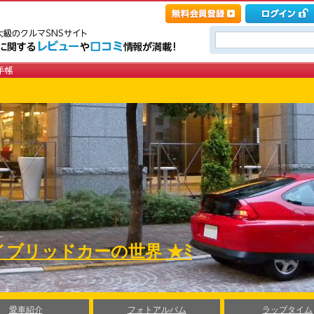
イブリッドカーの世界 ★ﾐ
愛車紹介
フォトアルバム
ラップタイム