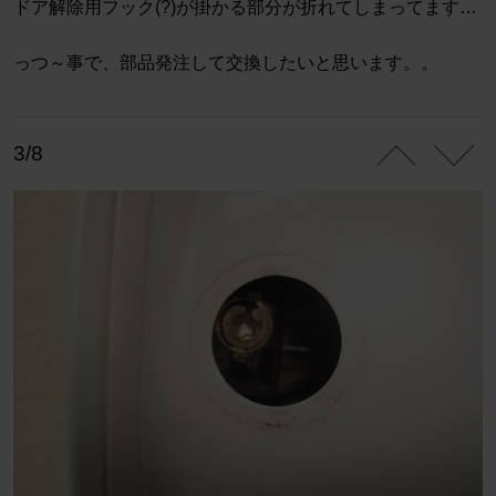
ドア解除用フック(?)が掛かる部分が折れてしまってます…
っつ～事で、部品発注して交換したいと思います。。
3/8