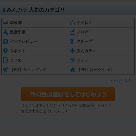
みんカラ 人気のカテゴリ
車種別
イイね！
整備手帳
ブログ
パーツレビュー
グループ
スポット
みんカラ＋
まとめ
フォト
【PR】ショッピング
【PR】オークション
もっと見る
ログインするとお気に入りの保存や燃費記録など様々な
管理が出来るようになります