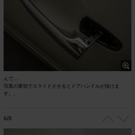
んで…
写真の要領でスライドさせるとドアハンドルが抜けま
す。。
6/8