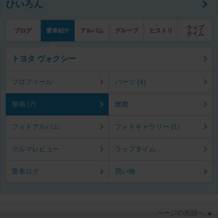
ひいろん
ラップ
ブログ
愛車紹介
アルバム
グループ
ヒストリ
タイム
トヨタ ヴォクシー
プロフィール
パーツ (4)
整備 (7)
燃費
フォトアルバム
フォトギャラリー (1)
クルマレビュー
ラップタイム
愛車ログ
買い物
ページの先頭へ ▲