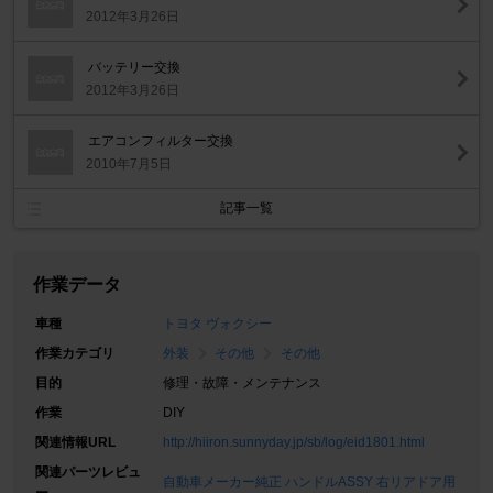
2012年3月26日
バッテリー交換
2012年3月26日
エアコンフィルター交換
2010年7月5日
記事一覧
作業データ
車種
トヨタ ヴォクシー
作業カテゴリ
外装
その他
その他
目的
修理・故障・メンテナンス
作業
DIY
関連情報URL
http://hiiron.sunnyday.jp/sb/log/eid1801.html
関連パーツレビュ
自動車メーカー純正 ハンドルASSY 右リアドア用