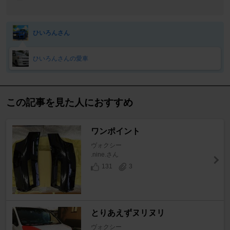
ー
ひいろんさん
ひいろんさんの愛車
この記事を見た人におすすめ
ワンポイント
ヴォクシー
.nine.さん
131
3
とりあえずヌリヌリ
ヴォクシー