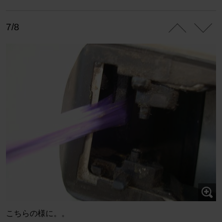
7/8
こちらの様に。。