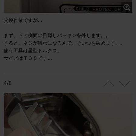
交換作業ですが…
まず、ドア側面の目隠しパッキンを外します。。
すると、ネジが露わになるんで、そいつを緩めます。。
使う工具は星型トルクス。
サイズはＴ３０です…
4/8