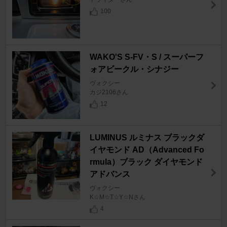
100
WAKO'S S-FV・S / スーパーフ
ォアビークル・シナジー
ヴォクシー
カジ2106さん
12
LUMINUS ルミナス ブラックダ
イヤモンド AD（Advanced Fo
rmula）ブラック ダイヤモンド
アドバンス
ヴォクシー
K☆M☆T☆Y☆Nさん
4