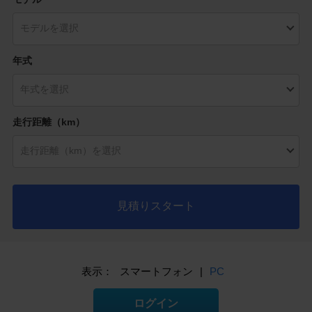
年式
走行距離（km）
見積りスタート
表示：
スマートフォン
|
PC
ログイン