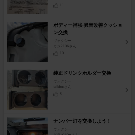
11
ボディー補強·異音改善クッショ
ン交換
ヴォクシー
カジ2106さん
10
純正ドリンクホルダー交換
ヴォクシー
taikinoさん
8
ナンバー灯を交換しよう！
ヴォクシー
ドライダーさん