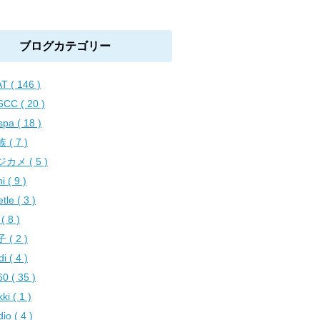
ブログカテゴリー
T ( 146 )
6CC ( 20 )
spa ( 18 )
 ( 7 )
カメ ( 5 )
i ( 9 )
tle ( 3 )
( 8 )
 ( 2 )
i ( 4 )
0 ( 35 )
ki ( 1 )
io ( 4 )