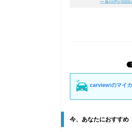
<< 娘のUP!が5回
carview!の
今、あなたにおすすめ