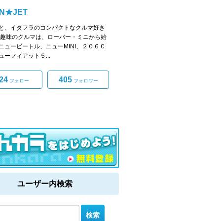
IN★JET
と、イタフラのコンパクトなクルマ好き
 趣味のクルマは、ローバー・ミニから始
ニュービートル、ニューMINI、２０６Ｃ
ューフィアット５...
24
405
フォロー
フォロワー
ユーザー内検索