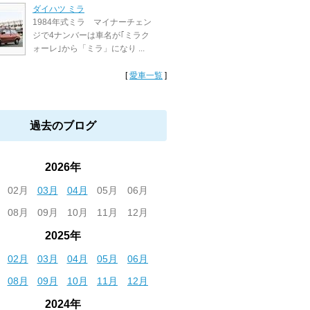
ダイハツ ミラ
1984年式ミラ マイナーチェン
ジで4ナンバーは車名が｢ミラク
ォーレ｣から「ミラ」になり ...
[
愛車一覧
]
過去のブログ
2026年
02月
03月
04月
05月
06月
08月
09月
10月
11月
12月
2025年
02月
03月
04月
05月
06月
08月
09月
10月
11月
12月
2024年