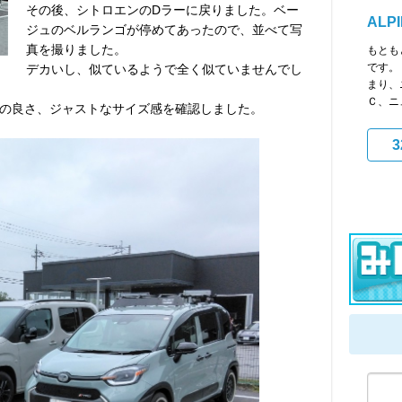
その後、シトロエンのDラーに戻りました。ベー
ALP
ジュのベルランゴが停めてあったので、並べて写
真を撮りました。
もとも
です。
デカいし、似ているようで全く似ていませんでし
まり、
Ｃ、ニ
の良さ、ジャストなサイズ感を確認しました。
3