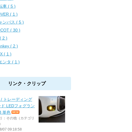
車 ( 5 )
VER ( 1 )
ンバス ( 5 )
COT ( 30 )
 2 )
nkey ( 2 )
X ( 1 )
ンタ ( 1 )
リンク・クリップ
屋 / トレーディング
ド LEDフォグラン
B 単色
リ：その他（カテゴリ
）
8/07 09:18:58