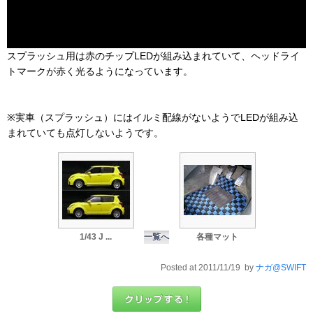
スプラッシュ用は赤のチップLEDが組み込まれていて、ヘッドライ
トマークが赤く光るようになっています。
※実車（スプラッシュ）にはイルミ配線がないようでLEDが組み込
まれていても点灯しないようです。
1/43 J ...
一覧へ
各種マット
Posted at 2011/11/19 by
ナガ@SWIFT