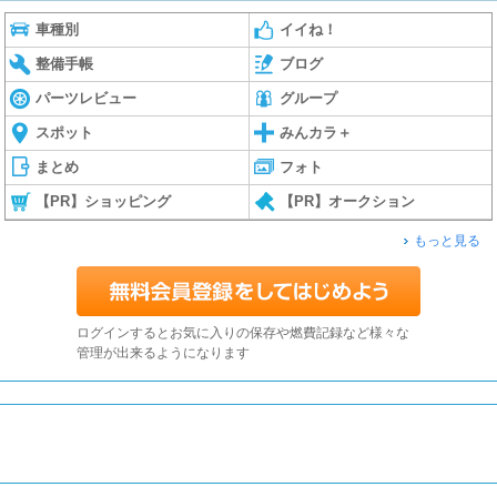
車種別
イイね！
整備手帳
ブログ
パーツレビュー
グループ
スポット
みんカラ＋
まとめ
フォト
【PR】ショッピング
【PR】オークション
もっと見る
ログインするとお気に入りの保存や燃費記録など様々な
管理が出来るようになります