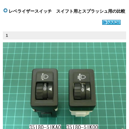
レベライザースイッチ スイフト用とスプラッシュ用の比較
1