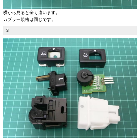
横から見ると全く違います。
カプラー規格は同じです。
3