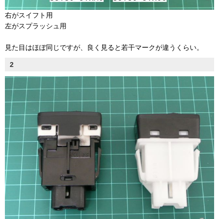
右がスイフト用
左がスプラッシュ用
見た目はほぼ同じですが、良く見ると若干マークが違うくらい。
2