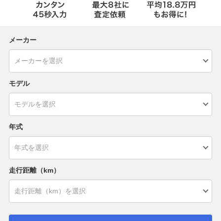
メーカー
モデル
年式
走行距離（km）