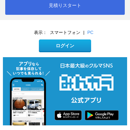
見積りスタート
表示：
スマートフォン
|
PC
ログイン