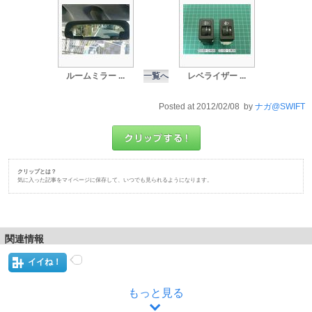
ルームミラー ...
一覧へ
レベライザー ...
Posted at 2012/02/08 by
ナガ@SWIFT
クリップとは？
気に入った記事をマイページに保存して、いつでも見られるようになります。
関連情報
イイね！
もっと見る