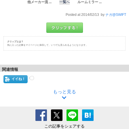
他メーカー流 ...
一覧へ
ルームミラー ...
Posted at 2014/02/13 by
ナガ@SWIFT
クリップとは？
気に入った記事をマイページに保存して、いつでも見られるようになります。
関連情報
イイね！
もっと見る
この記事をシェアする