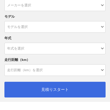
モデル
年式
走行距離（km）
見積りスタート