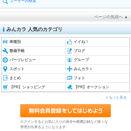
ユーザー内検索
ページの先頭へ ▲
みんカラ 人気のカテゴリ
車種別
イイね！
整備手帳
ブログ
パーツレビュー
グループ
スポット
みんカラ＋
まとめ
フォト
【PR】ショッピング
【PR】オークション
もっと見る
ログインするとお気に入りの保存や燃費記録など様々な
管理が出来るようになります