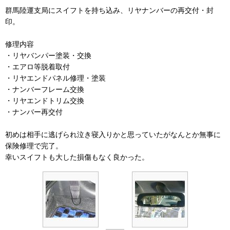
群馬陸運支局にスイフトを持ち込み、リヤナンバーの再交付・封
印。
修理内容
・リヤバンパー塗装・交換
・エアロ等脱着取付
・リヤエンドパネル修理・塗装
・ナンバーフレーム交換
・リヤエンドトリム交換
・ナンバー再交付
初めは相手に逃げられ泣き寝入りかと思っていたがなんとか無事に
保険修理で完了。
幸いスイフトも大した損傷もなく良かった。