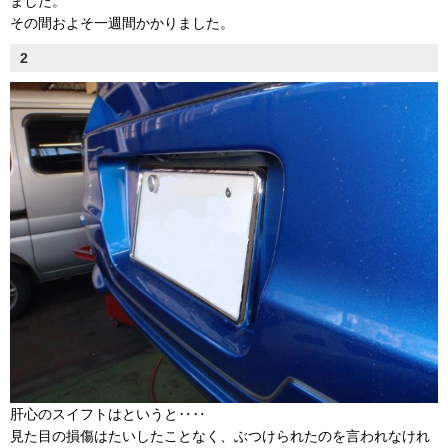
ました。
その間およそ一週間かかりました。
2
肝心のスイフトはというと‥‥
見た目の損傷はたいしたことなく、ぶつけられたのを言われなけれ