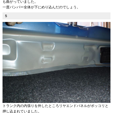
も曲がっていました。
一度バンパー全体が下にめり込んだのでしょう。
5
トランク内の内張りを外したところリヤエンドパネルがボッコリと
押し込まれていました。