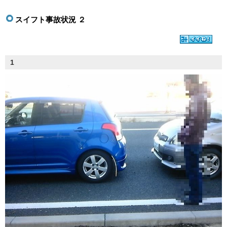
スイフト事故状況 ２
1