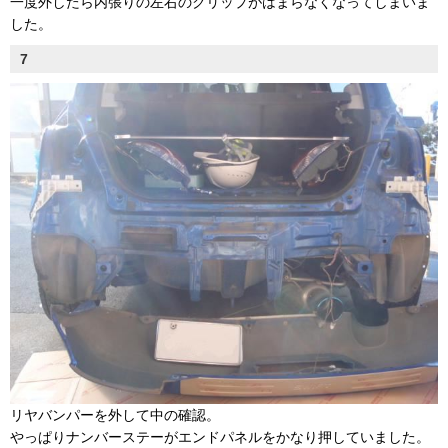
一度外したら内張りの左右のクリップがはまらなくなってしまいま
した。
7
リヤバンパーを外して中の確認。
やっぱりナンバーステーがエンドパネルをかなり押していました。