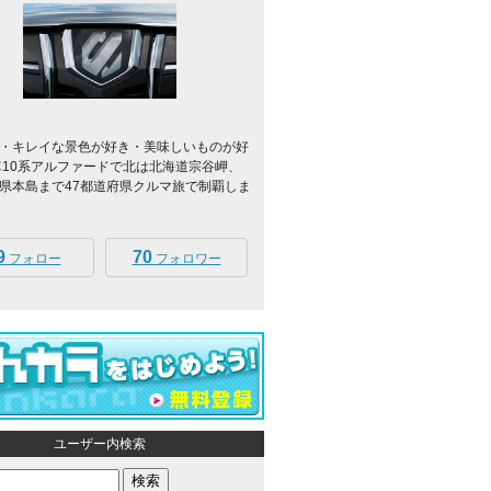
・キレイな景色が好き・美味しいものが好
車10系アルファードで北は北海道宗谷岬、
県本島まで47都道府県クルマ旅で制覇しま
9
70
フォロー
フォロワー
ユーザー内検索