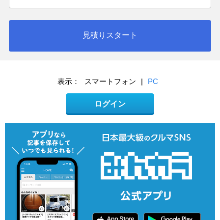
見積りスタート
表示：
スマートフォン
|
PC
ログイン