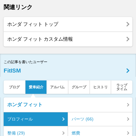
関連リンク
ホンダ フィット トップ
ホンダ フィット カスタム情報
この記事を書いたユーザー
FitISM
ラップ
ブログ
愛車紹介
アルバム
グループ
ヒストリ
タイム
ホンダ フィット
プロフィール
パーツ (66)
整備 (29)
燃費