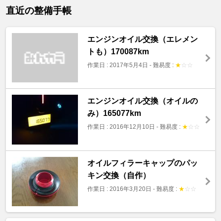
直近の整備手帳
エンジンオイル交換（エレメン
トも）170087km
作業日 : 2017年5月4日
-
難易度 :
★
☆
☆
エンジンオイル交換（オイルの
み）165077km
作業日 : 2016年12月10日
-
難易度 :
★
☆
☆
オイルフィラーキャップのパッ
キン交換（自作）
作業日 : 2016年3月20日
-
難易度 :
★
☆
☆