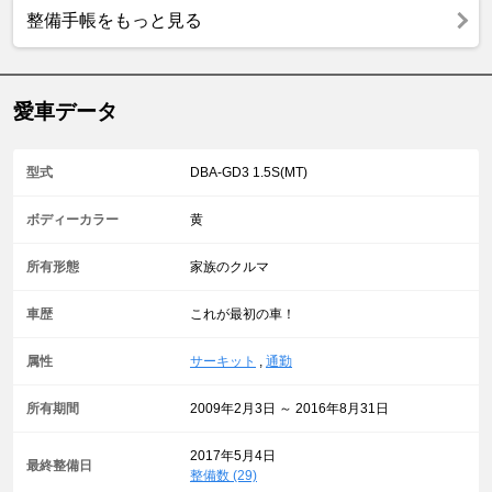
整備手帳をもっと見る
愛車データ
型式
DBA-GD3 1.5S(MT)
ボディーカラー
黄
所有形態
家族のクルマ
車歴
これが最初の車！
属性
サーキット
,
通勤
所有期間
2009年2月3日 ～ 2016年8月31日
2017年5月4日
最終整備日
整備数 (29)