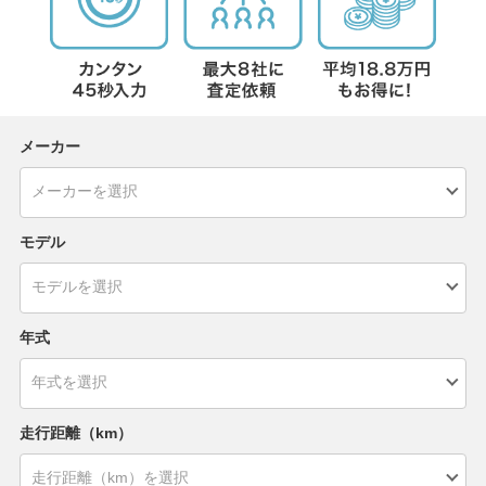
メーカー
モデル
年式
走行距離（km）