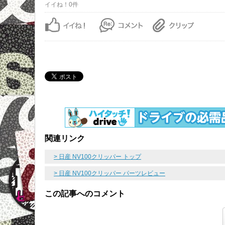
イイね！0件
関連リンク
> 日産 NV100クリッパー トップ
> 日産 NV100クリッパー パーツレビュー
この記事へのコメント