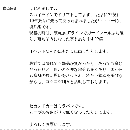
はじめまして♪♪
自己紹介
スカイラインでドリフトしてます。(たまに??笑)
10年振りに走って突っ込まれましたが・・・一応、
復活組です。
現役の時は、筑○山のFラインでガードレールぶち破
り、落ちそうになった事もあります??笑
イベントなんかにもたまに出てたりします。
最近では壊れても部品が無かったり、あっても高額
だったりと、何かと不便な部分も多々あり、国から
も肩身の狭い思いをさせられ、冷たい視線を浴びな
がらも、コツコツ細々と活動しております。
セカンドカーはミラバンです。
ムーヴのおさがりで低くなってたりしてます。
よろしくお願いします。