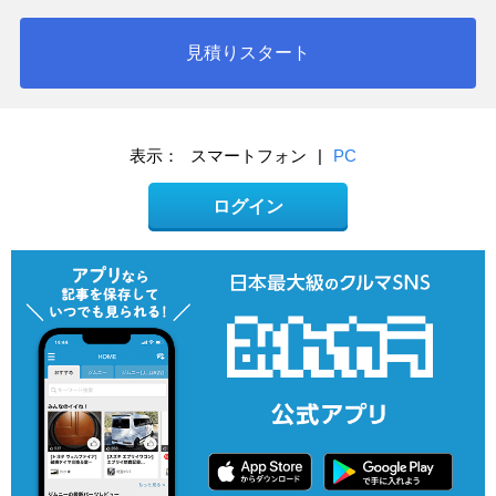
見積りスタート
表示：
スマートフォン
|
PC
ログイン