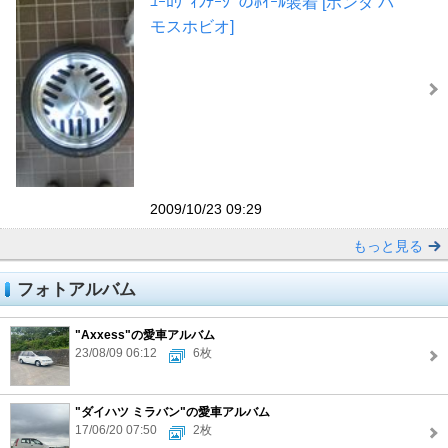
ﾕｰﾛｳﾞｨﾝﾃｰｼﾞのﾎｲｰﾙ装着 [ホンダ バ
モスホビオ]
2009/10/23 09:29
もっと見る
フォトアルバム
"Axxess"の愛車アルバム
23/08/09 06:12
6枚
"ダイハツ ミラバン"の愛車アルバム
17/06/20 07:50
2枚