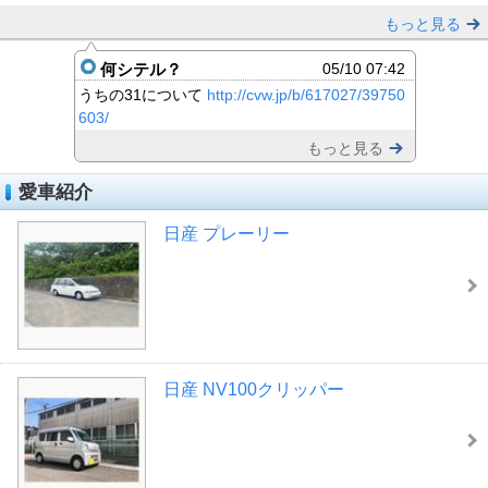
もっと見る
何シテル？
05/10 07:42
うちの31について
http://cvw.jp/b/617027/39750
603/
もっと見る
愛車紹介
日産 プレーリー
日産 NV100クリッパー