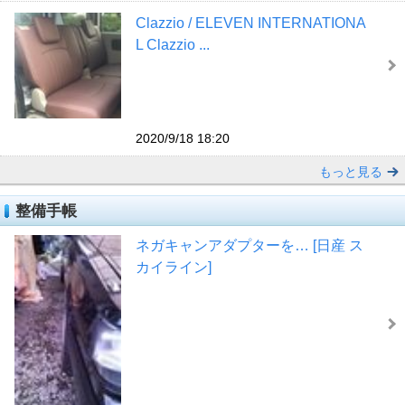
Clazzio / ELEVEN INTERNATIONA
L Clazzio ...
2020/9/18 18:20
もっと見る
整備手帳
ネガキャンアダプターを… [日産 ス
カイライン]