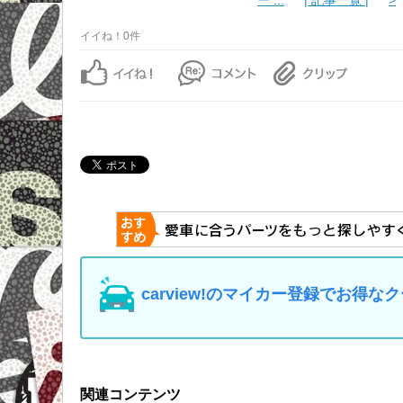
ー ...
| 記事一覧 |
>
イイね！0件
carview!のマイカー登録でお得
関連コンテンツ