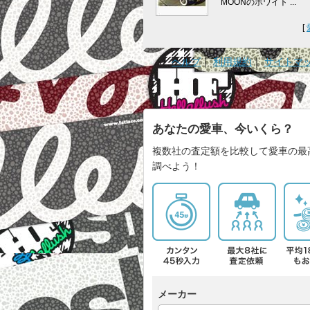
MOONのホワイト ...
[
ヘルプ
｜
利用規約
｜
サイトマ
あなたの愛車、今いくら？
複数社の査定額を比較して愛車の最
調べよう！
メーカー