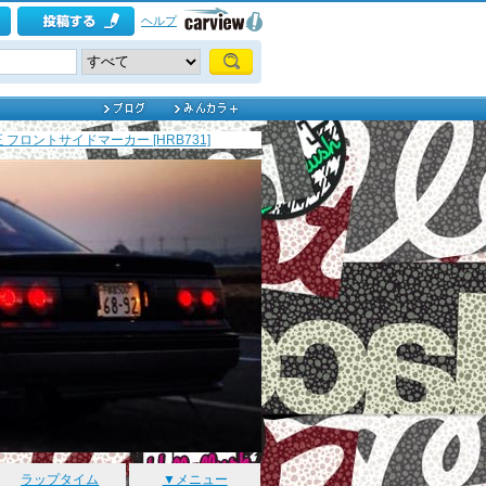
ヘルプ
フロントサイドマーカー [HRB731]
ラップタイム
▼メニュー