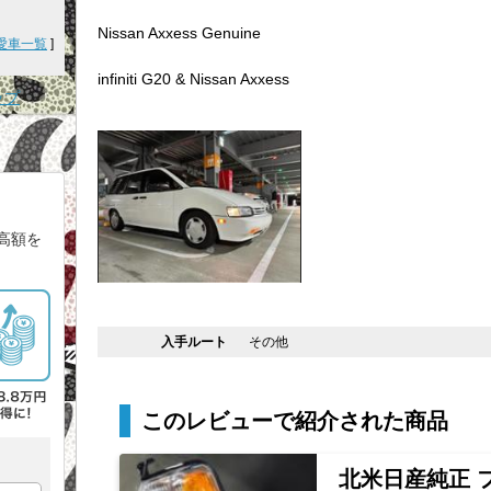
Nissan Axxess Genuine
愛車一覧
]
infiniti G20 & Nissan Axxess
ップ
高額を
入手ルート
その他
このレビューで紹介された商品
北米日産純正 