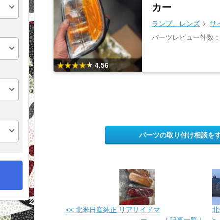
カー
ランプ、レンズ
サ
パーツレビュー件数：
4.56
パーツの取り付け相談を
<< 北米日産純正 リアサイドマ
北