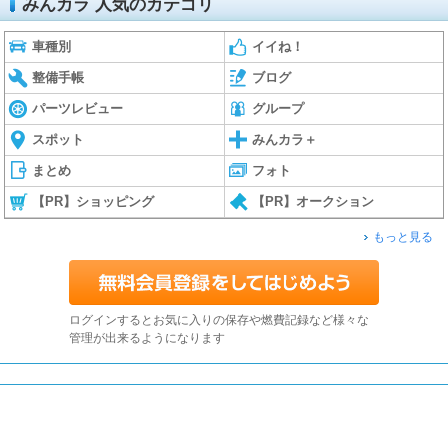
みんカラ 人気のカテゴリ
車種別
イイね！
整備手帳
ブログ
パーツレビュー
グループ
スポット
みんカラ＋
まとめ
フォト
【PR】ショッピング
【PR】オークション
もっと見る
ログインするとお気に入りの保存や燃費記録など様々な
管理が出来るようになります