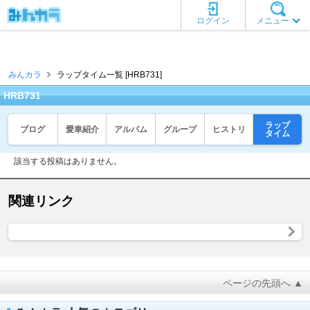
ログイン
メニュー
みんカラ
ラップタイム一覧 [HRB731]
HRB731
ラップ
ブログ
愛車紹介
アルバム
グループ
ヒストリ
タイム
該当する投稿はありません。
関連リンク
ページの先頭へ ▲