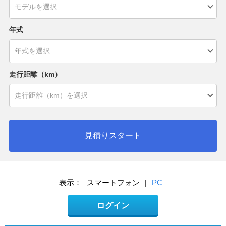
年式
走行距離（km）
見積りスタート
表示：
スマートフォン
|
PC
ログイン