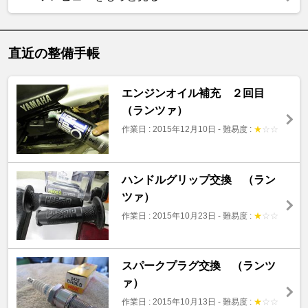
直近の整備手帳
エンジンオイル補充 ２回目
（ランツァ）
作業日 : 2015年12月10日
-
難易度 :
★
☆
☆
ハンドルグリップ交換 （ラン
ツァ）
作業日 : 2015年10月23日
-
難易度 :
★
☆
☆
スパークプラグ交換 （ランツ
ァ）
作業日 : 2015年10月13日
-
難易度 :
★
☆
☆