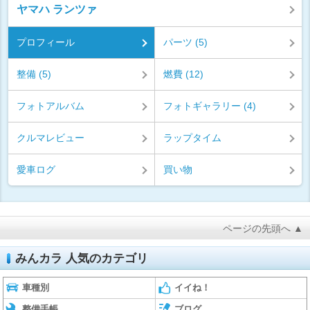
ヤマハ ランツァ
プロフィール
パーツ (5)
整備 (5)
燃費 (12)
フォトアルバム
フォトギャラリー (4)
クルマレビュー
ラップタイム
愛車ログ
買い物
ページの先頭へ ▲
みんカラ 人気のカテゴリ
車種別
イイね！
整備手帳
ブログ