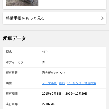
整備手帳をもっと見る
愛車データ
型式
4TP
ボディーカラー
青
所有形態
過去所有のクルマ
属性
ノーマル車
,
通勤
,
ツーリング・林道探索
所有期間
2015年9月3日 ～ 2015年12月29日
走行距離
27102km