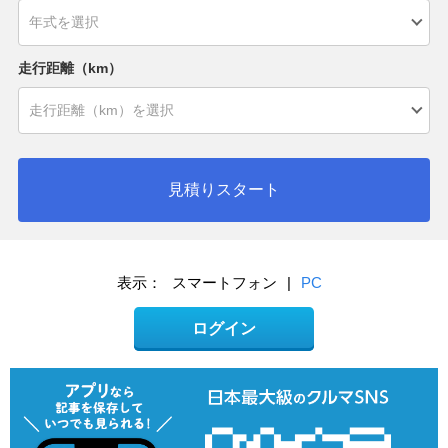
走行距離（km）
見積りスタート
表示：
スマートフォン
|
PC
ログイン