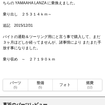
ちらの YAMAAHA LANZA に乗換えました。
乗り出し ２５３１４ｋｍ～
追記 2015/12/31
バイトの通勤＆ツーリング用にと言う事で購入して、まだ
３ヶ月ほどしか経ってませんが、諸事情により またまた手
放す事になりました。
乗り収め ～ ２７１９０ｋｍ
パーツ
整備
燃費
フォト
(5)
(5)
(12)
直近のパーツレビュー