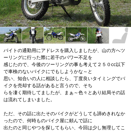
バイトの通勤用にアドレスを購入しましたが、山の方へツ
ーリングに行った際に若干のパワー不足を
感じたので、今後のツーリングの事も考えて２５０cc以下
で車検のないバイクにでもしようかな～と
思い、知合いの人に相談したら、丁度良いタイミングでバ
イクを売却する話があると言うので、そち
らを凄く期待してましたが、まぁ～色々とあり結局その話
は流れてしまいました。
ただ、その話に出たそのバイクがどうしても諦めきれなか
ったので、何時ものバイク屋に頼んで話に
出たのと同じやつを探してもらい、今回は少し無理してこ