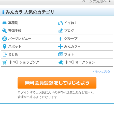
ページの先頭へ ▲
みんカラ 人気のカテゴリ
車種別
イイね！
整備手帳
ブログ
パーツレビュー
グループ
スポット
みんカラ＋
まとめ
フォト
【PR】ショッピング
【PR】オークション
もっと見る
ログインするとお気に入りの保存や燃費記録など様々な
管理が出来るようになります