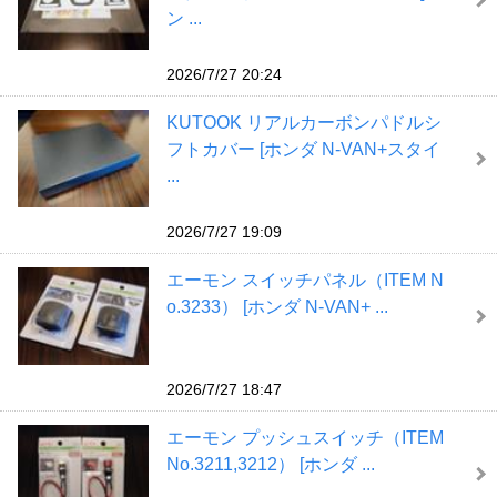
ン ...
2026/7/27 20:24
KUTOOK リアルカーボンパドルシ
フトカバー [ホンダ N-VAN+スタイ
...
2026/7/27 19:09
エーモン スイッチパネル（ITEM N
o.3233） [ホンダ N-VAN+ ...
2026/7/27 18:47
エーモン プッシュスイッチ（ITEM
No.3211,3212） [ホンダ ...