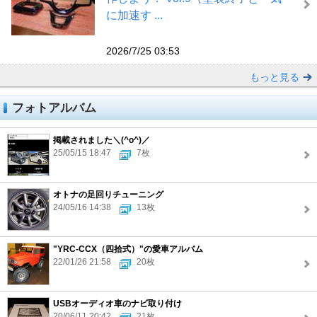
に加速す ...
2026/7/25 03:53
もっと見る
フォトアルバム
掲載されました＼(^o^)／
25/05/15 18:47
7枚
オトナの足回りチューニング
24/05/16 14:38
13枚
"YRC-CCX（四拾式）"の愛車アルバム
22/01/26 21:58
20枚
USBオーディオ車のナビ取り付け
20/06/11 20:42
21枚