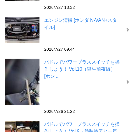
2026/7/27 13:32
エンジン清掃 [ホンダ N-VAN+スタ
イル]
2026/7/27 09:44
パドルでパワープラススイッチを操
作しよう！ Vol.10（誕生前夜編）
[ホン ...
2026/7/26 21:22
パドルでパワープラススイッチを操
作しよう！ Vol.9（塗装終了と一気