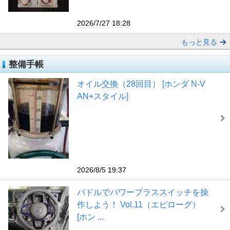
2026/7/27 18:28
もっと見る
整備手帳
オイル交換（28回目） [ホンダ N-V
AN+スタイル]
2026/8/5 19:37
パドルでパワープラススイッチを操
作しよう！ Vol.11（エピローグ）
[ホン ...