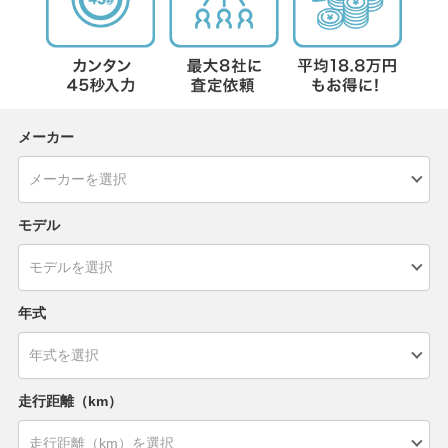
メーカー
モデル
年式
走行距離（km）