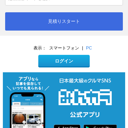
見積りスタート
表示：
スマートフォン
|
PC
ログイン