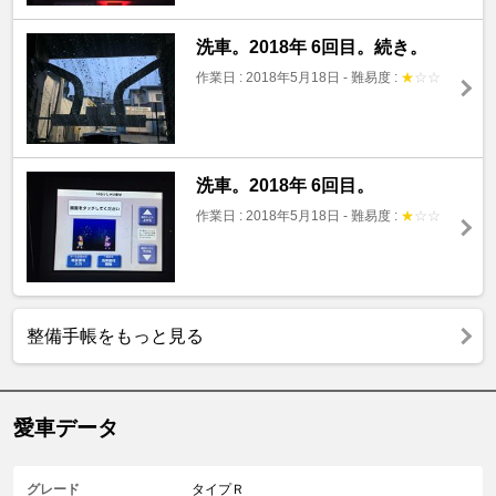
洗車。2018年 6回目。続き。
作業日 : 2018年5月18日
-
難易度 :
★
☆
☆
洗車。2018年 6回目。
作業日 : 2018年5月18日
-
難易度 :
★
☆
☆
整備手帳をもっと見る
愛車データ
グレード
タイプＲ