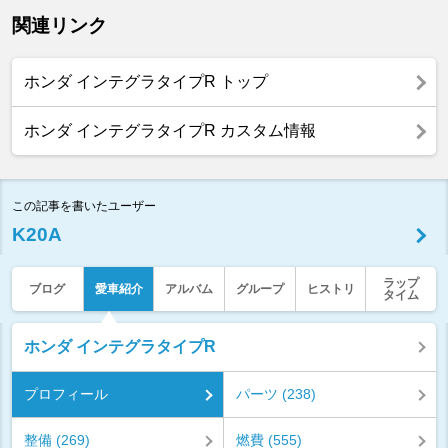
関連リンク
ホンダ インテグラタイプR トップ
ホンダ インテグラタイプR カスタム情報
この記事を書いたユーザー
K20A
ラップ
ブログ
愛車紹介
アルバム
グループ
ヒストリ
タイム
ホンダ インテグラタイプR
プロフィール
パーツ (238)
整備 (269)
燃費 (555)