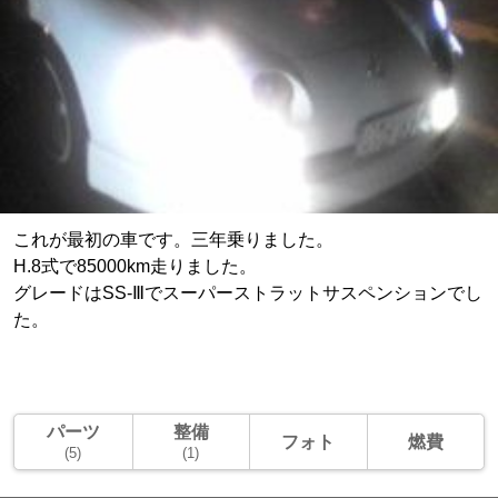
これが最初の車です。三年乗りました。
H.8式で85000km走りました。
グレードはSS-Ⅲでスーパーストラットサスペンションでし
た。
パーツ
整備
フォト
燃費
(5)
(1)