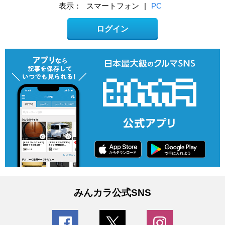
表示：
スマートフォン
|
PC
ログイン
みんカラ公式SNS