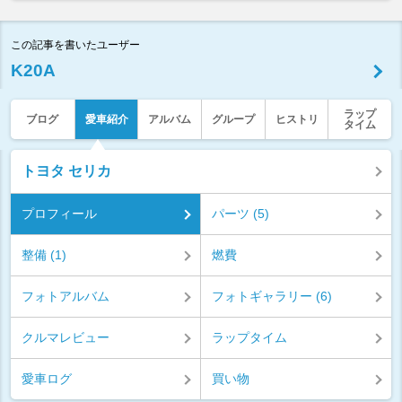
この記事を書いたユーザー
K20A
ラップ
ブログ
愛車紹介
アルバム
グループ
ヒストリ
タイム
トヨタ セリカ
プロフィール
パーツ (5)
整備 (1)
燃費
フォトアルバム
フォトギャラリー (6)
クルマレビュー
ラップタイム
愛車ログ
買い物