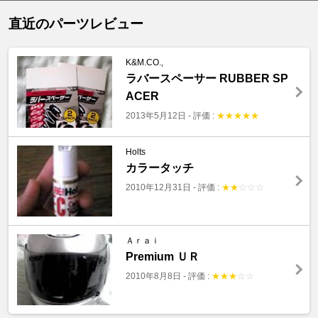
直近のパーツレビュー
K&M.CO.,
ラバースペーサー RUBBER SP
ACER
2013年5月12日
-
評価 :
★
★
★
★
★
Holts
カラータッチ
2010年12月31日
-
評価 :
★
★
☆
☆
☆
Ａｒａｉ
Premium ＵＲ
2010年8月8日
-
評価 :
★
★
★
☆
☆