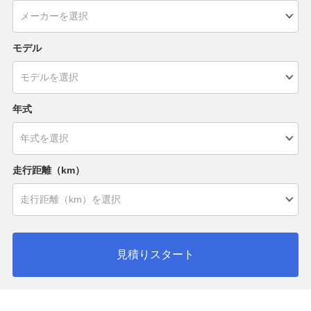
モデル
年式
走行距離（km）
見積りスタート