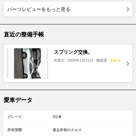
パーツレビューをもっと見る
直近の整備手帳
スプリング交換。
作業日 : 2009年1月31日
-
難易度 :
★
★
★
愛車データ
グレード
SS-Ⅲ
所有形態
過去所有のクルマ