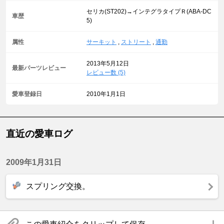
セリカ(ST202)→インテグラタイプＲ(ABA-DC
車歴
5)
属性
サーキット
,
ストリート
,
通勤
2013年5月12日
最新パーツレビュー
レビュー数 (5)
愛車登録日
2010年1月1日
直近の愛車ログ
2009年1月31日
スプリング交換。