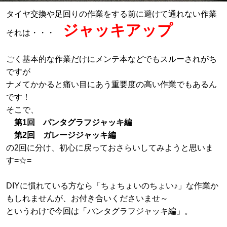
タイヤ交換や足回りの作業をする前に避けて通れない作業
ジャッキアップ
それは・・・
ごく基本的な作業だけにメンテ本などでもスルーされがち
ですが
ナメてかかると痛い目にあう重要度の高い作業でもあるん
です！
そこで、
第1回 パンタグラフジャッキ編
第2回 ガレージジャッキ編
の2回に分け、初心に戻っておさらいしてみようと思いま
す=☆=
DIYに慣れている方なら「ちょちょいのちょい♪」な作業か
もしれませんが、お付き合いくださいませ～
というわけで今回は
「パンタグラフジャッキ編」
。