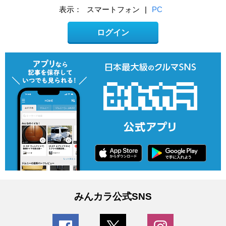
表示：
スマートフォン
|
PC
ログイン
みんカラ公式SNS