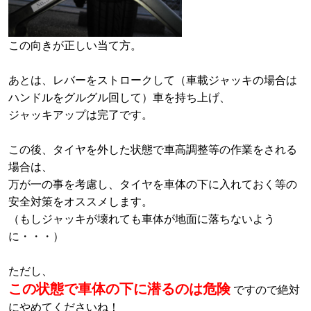
この向きが正しい当て方。
あとは、レバーをストロークして（車載ジャッキの場合は
ハンドルをグルグル回して）車を持ち上げ、
ジャッキアップは完了です。
この後、タイヤを外した状態で車高調整等の作業をされる
場合は、
万が一の事を考慮し、タイヤを車体の下に入れておく等の
安全対策をオススメします。
（もしジャッキが壊れても車体が地面に落ちないよう
に・・・）
ただし、
この状態で車体の下に潜るのは危険
ですので絶対
にやめてくださいね！