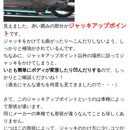
ジャッキアップポイン
見えました。赤い囲みの部分が
ト
です。
ジャッキをかけても曲がったりへこんだりしないよう、し
っかりと補強がされているんです。
ちなみに、ジャッキアップポイント以外の場所に誤ってジ
ャッキをかけてしまうと、
いとも簡単にボディが変形したり凹んだりする
ので、しっ
かりとご確認くださいね！！
（過去にそんな過ちを何度も見てきましたので・・・）
さて、このジャッキアップポイントというのは車種によっ
て形状が違います。
同じメーカーの車種でも形状が違うなんてことも珍しくあ
りません。
じつはこの形状によって、ジャッキのかけ方に少しコツが