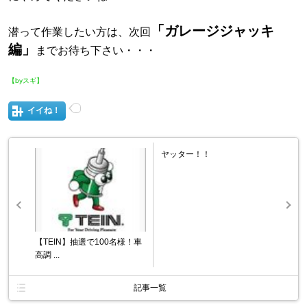
「ガレージジャッキ
潜って作業したい方は、次回
編」
までお待ち下さい・・・
【byスギ】
イイね！
ヤッター！！
【TEIN】抽選で100名様！車
高調 ...
記事一覧