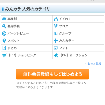
みんカラ 人気のカテゴリ
車種別
イイね！
整備手帳
ブログ
パーツレビュー
グループ
スポット
みんカラ＋
まとめ
フォト
【PR】ショッピング
【PR】オークション
もっと見る
ログインするとお気に入りの保存や燃費記録など様々な
管理が出来るようになります