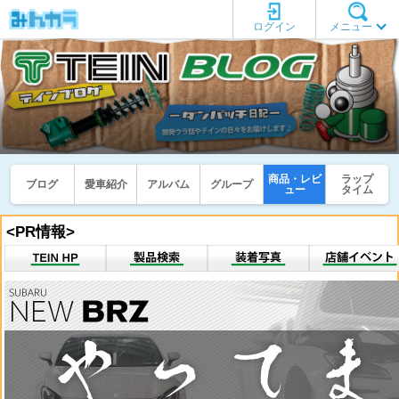
ログイン
メニュー
商品・レビ
ラップ
ブログ
愛車紹介
アルバム
グループ
ュー
タイム
<PR情報>