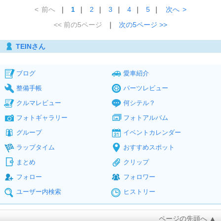
<
前へ
｜
1
｜
2
｜
3
｜
4
｜
5
｜
次へ
>
<< 前の5ページ
｜
次の5ページ >>
TEINさん
ブログ
愛車紹介
整備手帳
パーツレビュー
クルマレビュー
何シテル？
フォトギャラリー
フォトアルバム
グループ
イベントカレンダー
ラップタイム
おすすめスポット
まとめ
クリップ
フォロー
フォロワー
ユーザー内検索
ヒストリー
ページの先頭へ ▲