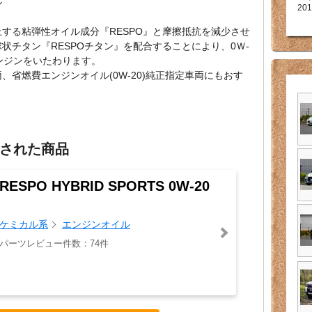
ル
201
する粘弾性オイル成分『RESPO』と摩擦抵抗を減少させ
状チタン『RESPOチタン』を配合することにより、0Ｗ-
ンジンをいたわります。
省燃費エンジンオイル(0W-20)純正指定車両にもおす
された商品
RESPO HYBRID SPORTS 0W-20
ケミカル系
エンジンオイル
パーツレビュー件数：74件