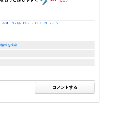
UBARU
スバル
BRZ
ZD8
TEIN
テイン
20 の情報を検索
コメントする