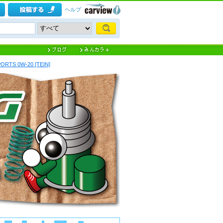
ヘルプ
ORTS 0W-20 [TEIN]