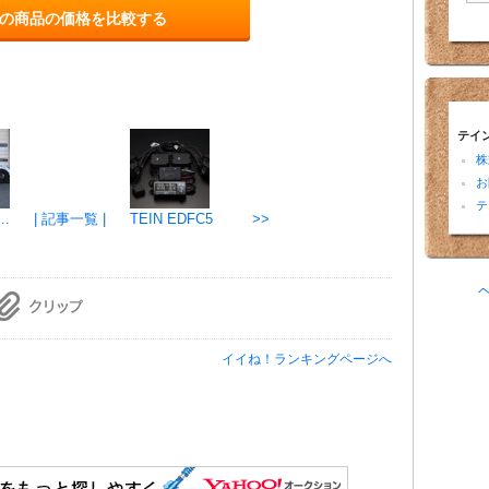
の商品の価格を比較する
テイ
株
お
テ
..
| 記事一覧 |
TEIN EDFC5 >>
イイね！ランキングページへ