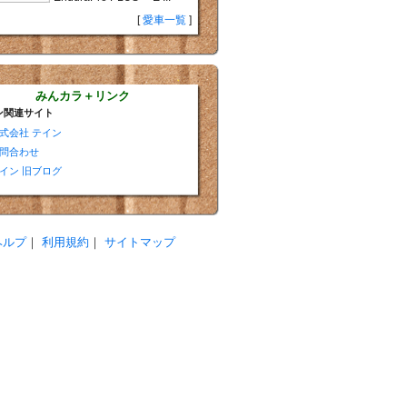
[
愛車一覧
]
みんカラ＋リンク
ン関連サイト
式会社 テイン
問合わせ
イン 旧ブログ
ヘルプ
｜
利用規約
｜
サイトマップ