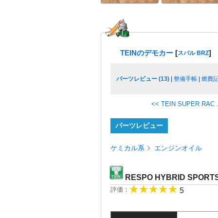
TEINのデモカー
[
]
スバル BRZ
パーツレビュー (13)
|
整備手帳
|
燃費
<< TEIN SUPER RAC .
パーツレビュー
ケミカル系
エンジンオイル
RESPO HYBRID SPORT
評価：
5