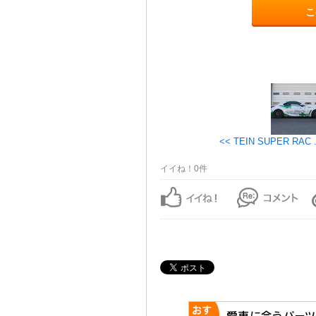
こ
<< TEIN SUPER RAC .
イイね！0件