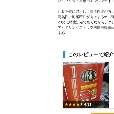
ハイブリッド車専用エンジンオイ
油膜を特に強くし、潤滑性能が向上
耐熱性・耐極圧性が向上するナノ球
20の低粘度設定でありながら、エ
アイドリングストップ機能搭載車両、
すめ
このレビューで紹介
4.31