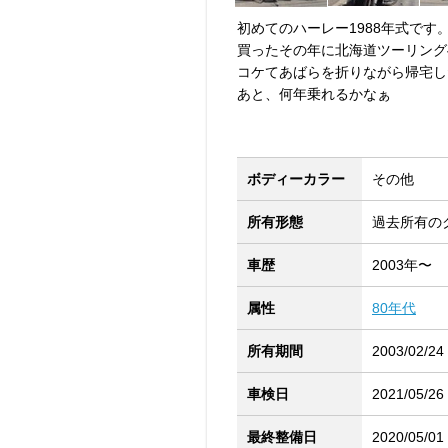
初めてのハーレー1988年式です
買ったその年に北海道ツーリング
コケてあばらを折りながら帰宅し
あと、何年乗れるかなぁ
ボディーカラー
その他
所有形態
過去所有の
車歴
2003年〜
属性
80年代
所有期間
2003/02/24
車検日
2021/05/26
最終整備日
2020/05/01