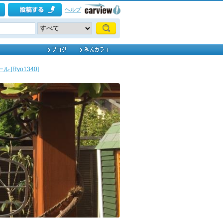
ヘルプ
 [Ryo1340]