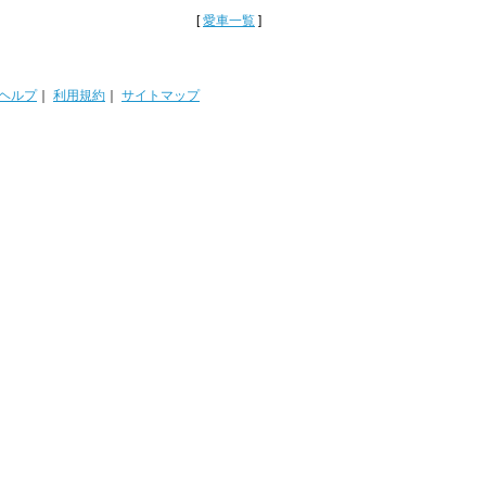
[
愛車一覧
]
ヘルプ
｜
利用規約
｜
サイトマップ