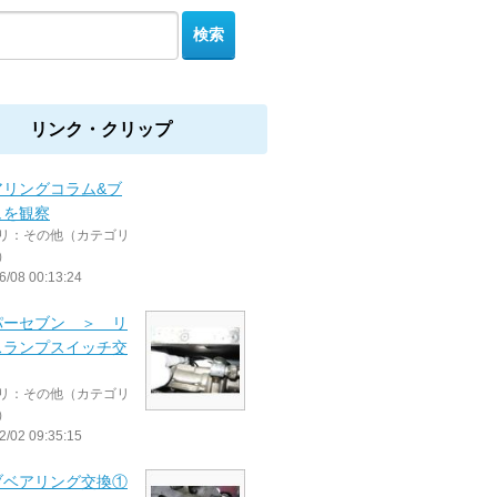
リンク・クリップ
アリングコラム&ブ
ュを観察
リ：その他（カテゴリ
）
6/08 00:13:24
パーセブン ＞ リ
スランプスイッチ交
リ：その他（カテゴリ
）
2/02 09:35:15
ブベアリング交換①