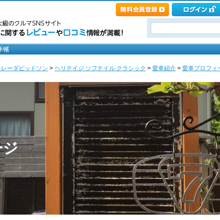
ーレーダビッドソン
>
ヘリテイジ ソフテイル クラシック
>
愛車紹介
>
愛車プロフィール
ージ