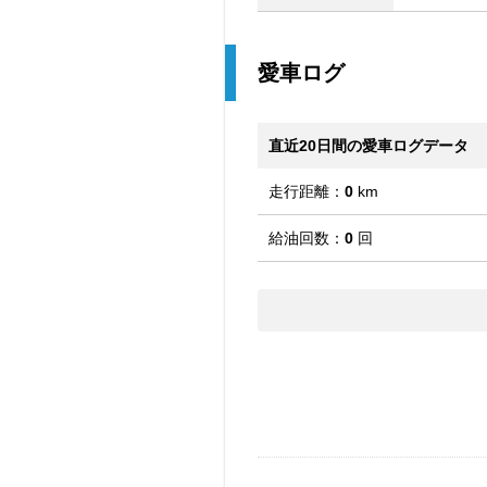
愛車ログ
直近20日間の愛車ログデータ
走行距離：
0
km
給油回数：
0
回