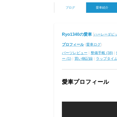
ブログ
愛車紹介
Ryo1340の愛車
[
ハーレーダビッ
プロフィール
(
愛車ログ
)
パーツレビュー
|
整備手帳 (38)
|
ー (1)
|
買い物記録
|
ラップタイ
愛車プロフィール