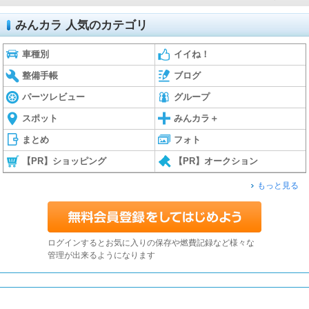
みんカラ 人気のカテゴリ
車種別
イイね！
整備手帳
ブログ
パーツレビュー
グループ
スポット
みんカラ＋
まとめ
フォト
【PR】ショッピング
【PR】オークション
もっと見る
ログインするとお気に入りの保存や燃費記録など様々な
管理が出来るようになります