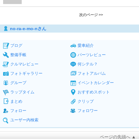
次のページ >>
no-ra-e-mo-nさん
ブログ
愛車紹介
整備手帳
パーツレビュー
クルマレビュー
何シテル？
フォトギャラリー
フォトアルバム
グループ
イベントカレンダー
ラップタイム
おすすめスポット
まとめ
クリップ
フォロー
フォロワー
ユーザー内検索
ページの先頭へ ▲