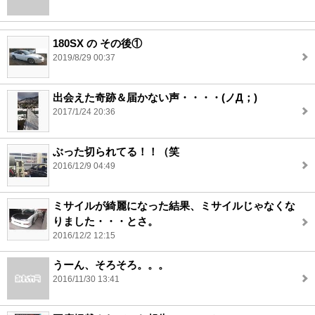
180SX の その後①
2019/8/29 00:37
出会えた奇跡＆届かない声・・・・(ノД；)
2017/1/24 20:36
ぶった切られてる！！（笑
2016/12/9 04:49
ミサイルが綺麗になった結果、ミサイルじゃなくな
りました・・・とさ。
2016/12/2 12:15
うーん、そろそろ。。。
2016/11/30 13:41