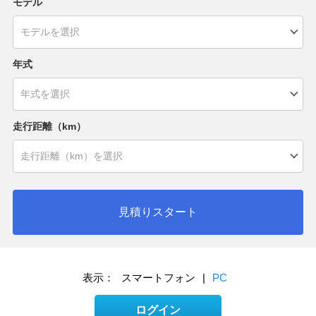
モデル
年式
走行距離（km）
見積りスタート
表示：
スマートフォン
|
PC
ログイン