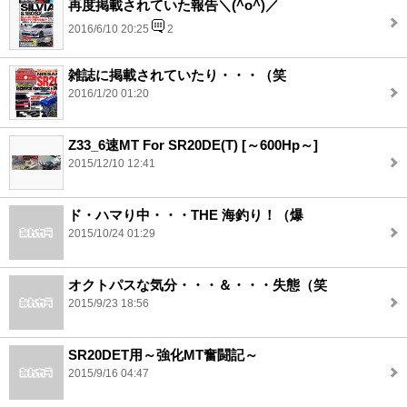
再度掲載されていた報告＼(^o^)／
2016/6/10 20:25
2
雑誌に掲載されていたり・・・（笑
2016/1/20 01:20
Z33_6速MT For SR20DE(T) [～600Hp～]
2015/12/10 12:41
ド・ハマり中・・・THE 海釣り！（爆
2015/10/24 01:29
オクトパスな気分・・・＆・・・失態（笑
2015/9/23 18:56
SR20DET用～強化MT奮闘記～
2015/9/16 04:47