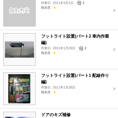
作業日 : 2011年3月1日
1
難易度 :
★
フットライト設置(パート2 車内作業
編)
作業日 : 2011年1月29日
2
難易度 :
★
フットライト設置(パート1 配線作り
編)
作業日 : 2011年1月28日
難易度 :
★
ドアのキズ補修