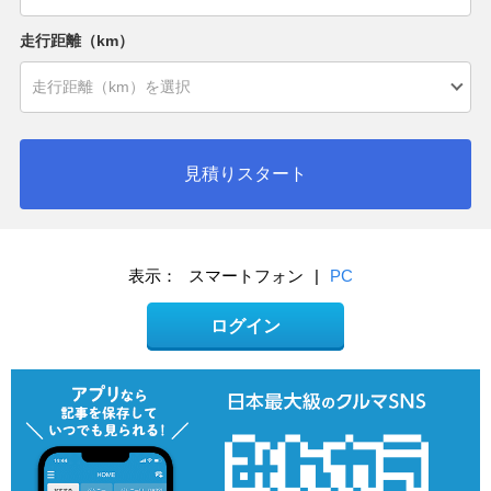
走行距離（km）
見積りスタート
表示：
スマートフォン
|
PC
ログイン