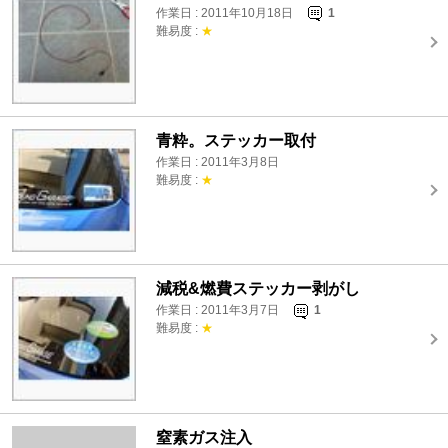
作業日 : 2011年10月18日
1
難易度 :
★
青粋。ステッカー取付
作業日 : 2011年3月8日
難易度 :
★
減税&燃費ステッカー剥がし
作業日 : 2011年3月7日
1
難易度 :
★
窒素ガス注入