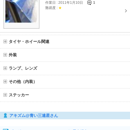
作業日 : 2011年1月10日
1
難易度 :
★
タイヤ・ホイール関連
外装
ランプ、レンズ
その他（内装）
ステッカー
アキズム@青い三連星さん