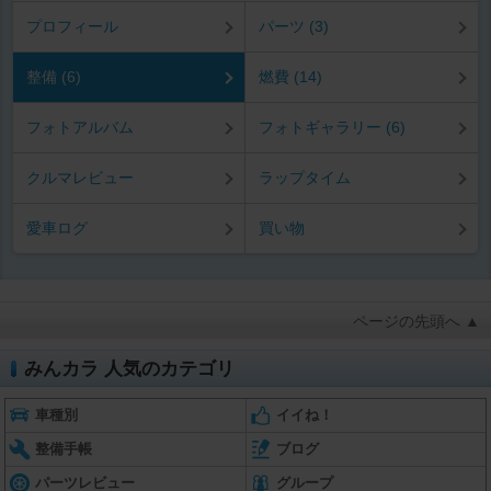
プロフィール
パーツ (3)
整備 (6)
燃費 (14)
フォトアルバム
フォトギャラリー (6)
クルマレビュー
ラップタイム
愛車ログ
買い物
ページの先頭へ ▲
みんカラ 人気のカテゴリ
車種別
イイね！
整備手帳
ブログ
パーツレビュー
グループ