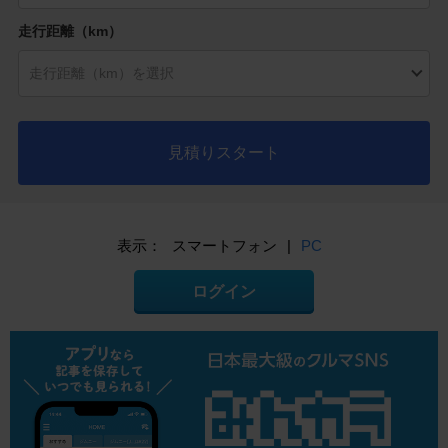
走行距離（km）
見積りスタート
表示：
スマートフォン
|
PC
ログイン