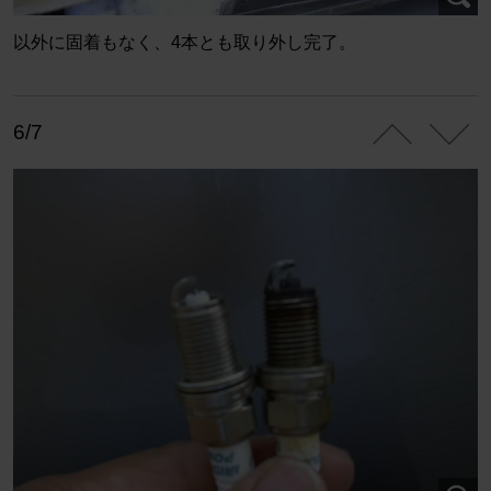
以外に固着もなく、4本とも取り外し完了。
6/7