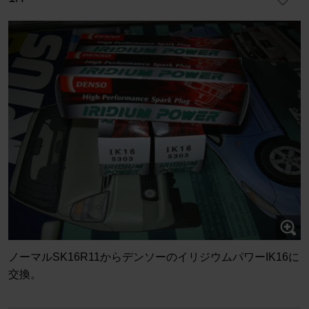
ノーマルSK16R11からデンソーのイリジウムパワーIK16に
交換。