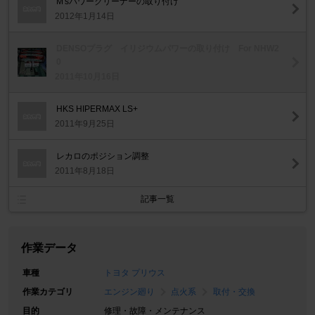
M'sパワークリーナーの取り付け
2012年1月14日
DENSOプラグ イリジウムパワーの取り付け For NHW2
0
2011年10月16日
HKS HIPERMAX LS+
2011年9月25日
レカロのポジション調整
2011年8月18日
記事一覧
作業データ
車種
トヨタ プリウス
作業カテゴリ
エンジン廻り
点火系
取付・交換
目的
修理・故障・メンテナンス