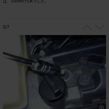
は、150mmでOKでした。
5/7