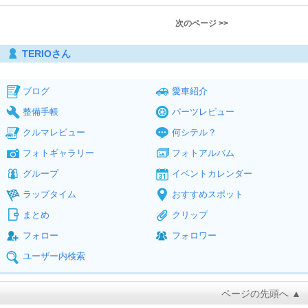
次のページ >>
TERIOさん
ブログ
愛車紹介
整備手帳
パーツレビュー
クルマレビュー
何シテル？
フォトギャラリー
フォトアルバム
グループ
イベントカレンダー
ラップタイム
おすすめスポット
まとめ
クリップ
フォロー
フォロワー
ユーザー内検索
ページの先頭へ ▲