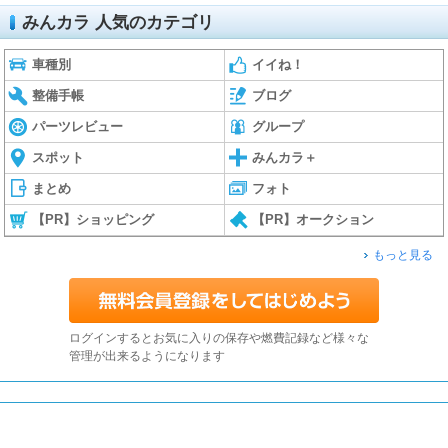
みんカラ 人気のカテゴリ
車種別
イイね！
整備手帳
ブログ
パーツレビュー
グループ
スポット
みんカラ＋
まとめ
フォト
【PR】ショッピング
【PR】オークション
もっと見る
ログインするとお気に入りの保存や燃費記録など様々な
管理が出来るようになります