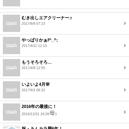
むき出しエアクリーナー♬
2017/6/9 07:23
やっぱりかぁf^_^;
2017/4/11 12:10
もうそろそろ…
2017/4/9 12:55
いよいよ4月🌸
2017/4/1 06:32
2016年の最後に！
2016/12/31 18:26
1
祝・みんカラ歴6年！