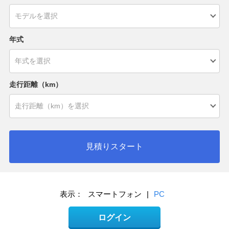
年式
走行距離（km）
見積りスタート
表示：
スマートフォン
|
PC
ログイン