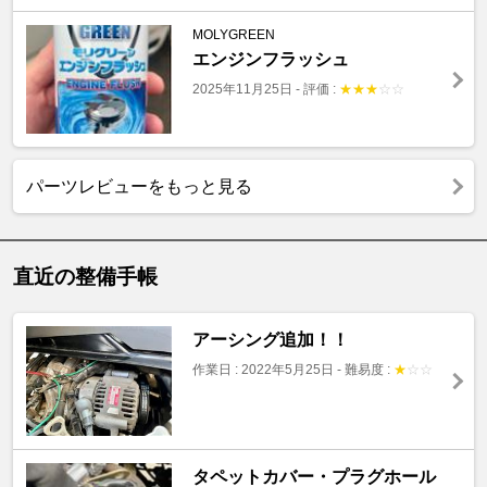
MOLYGREEN
エンジンフラッシュ
2025年11月25日
-
評価 :
★
★
★
☆
☆
パーツレビューをもっと見る
直近の整備手帳
アーシング追加！！
作業日 : 2022年5月25日
-
難易度 :
★
☆
☆
タペットカバー・プラグホール