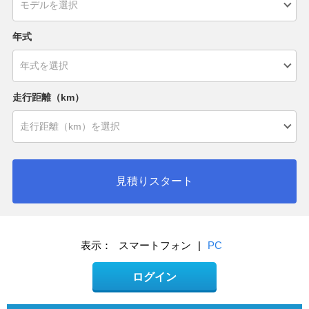
年式
走行距離（km）
見積りスタート
表示：
スマートフォン
|
PC
ログイン