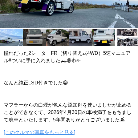
憧れだった2シーターFR（切り替え式4WD）5速マニュア
ル‼︎ついに手に入れました🛻😁👍✨
なんと純正LSD付きでした😁
マフラーからの白煙が色んな添加剤を使いましたが止める
ことができなくて、2026年4月30日の車検満了をもちまし
て廃車といたします、5年間ありがとうございました🙇
[このクルマの写真をもっと見る]