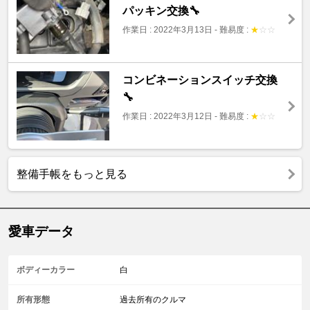
パッキン交換🔧
作業日 : 2022年3月13日
-
難易度 :
★
☆
☆
コンビネーションスイッチ交換
🔧
作業日 : 2022年3月12日
-
難易度 :
★
☆
☆
整備手帳をもっと見る
愛車データ
ボディーカラー
白
所有形態
過去所有のクルマ