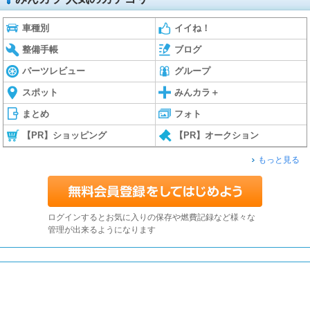
車種別
イイね！
整備手帳
ブログ
パーツレビュー
グループ
スポット
みんカラ＋
まとめ
フォト
【PR】ショッピング
【PR】オークション
もっと見る
ログインするとお気に入りの保存や燃費記録など様々な
管理が出来るようになります