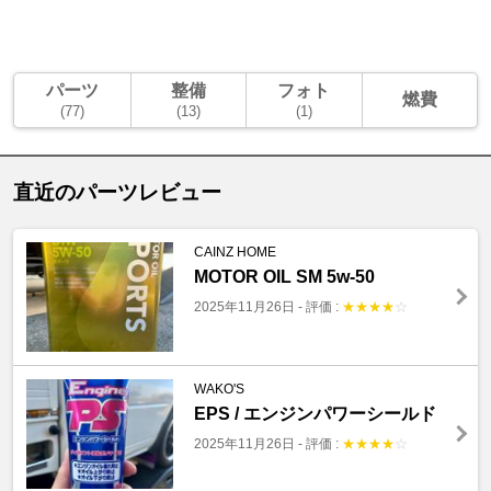
パーツ
整備
フォト
燃費
(77)
(13)
(1)
直近のパーツレビュー
CAINZ HOME
MOTOR OIL SM 5w-50
2025年11月26日
-
評価 :
★
★
★
★
☆
WAKO'S
EPS / エンジンパワーシールド
2025年11月26日
-
評価 :
★
★
★
★
☆