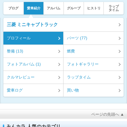
ラップ
ブログ
愛車紹介
アルバム
グループ
ヒストリ
タイム
三菱 ミニキャブトラック
プロフィール
パーツ (77)
整備 (13)
燃費
フォトアルバム (1)
フォトギャラリー
クルマレビュー
ラップタイム
愛車ログ
買い物
ページの先頭へ ▲
みんカラ 人気のカテゴリ