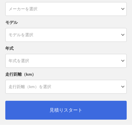
モデル
年式
走行距離（km）
見積りスタート