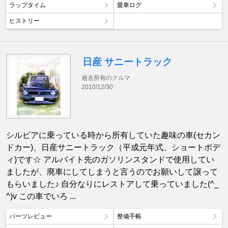
ラップタイム
愛車ログ
ヒストリー
日産 サニートラック
過去所有のクルマ
2010/12/30
シルビアに乗っている時から所有していた趣味の車(セカン
ドカー)、日産サニートラック（平成元年式、ショートボデ
ィ)です☆ アルバイト先のガソリンスタンドで使用してい
ましたが、廃車にしてしまうと言うのでお願いして譲って
もらいました♪ 自分なりにレストアして乗っていました(^_
^)v この車でいろ ...
パーツレビュー
整備手帳