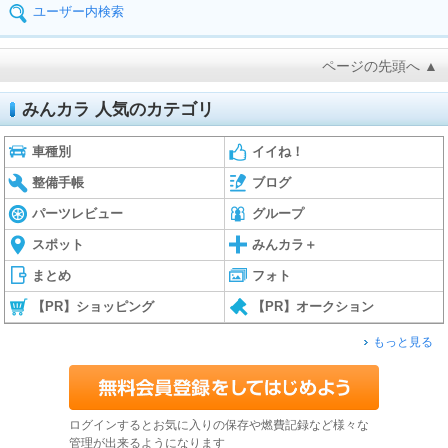
ユーザー内検索
ページの先頭へ ▲
みんカラ 人気のカテゴリ
車種別
イイね！
整備手帳
ブログ
パーツレビュー
グループ
スポット
みんカラ＋
まとめ
フォト
【PR】ショッピング
【PR】オークション
もっと見る
ログインするとお気に入りの保存や燃費記録など様々な
管理が出来るようになります