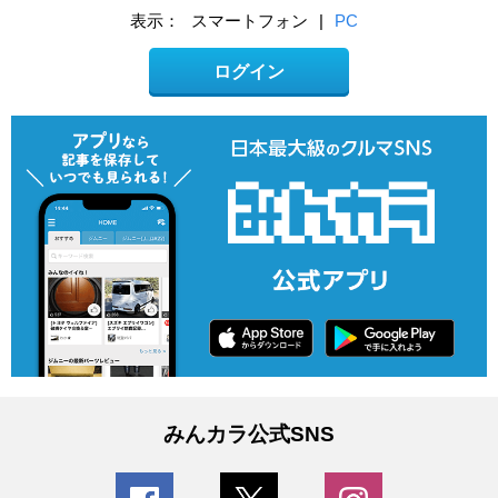
表示：
スマートフォン
|
PC
ログイン
みんカラ公式SNS