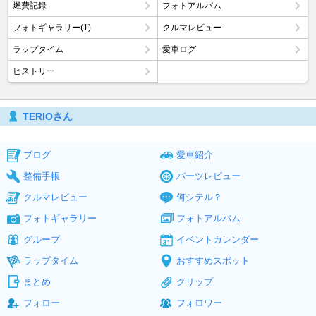
燃費記録
フォトアルバム
フォトギャラリー(1)
クルマレビュー
ラップタイム
愛車ログ
ヒストリー
TERIOさん
ブログ
愛車紹介
整備手帳
パーツレビュー
クルマレビュー
何シテル？
フォトギャラリー
フォトアルバム
グループ
イベントカレンダー
ラップタイム
おすすめスポット
まとめ
クリップ
フォロー
フォロワー