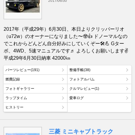
2017/06/30
2017年（平成29年）6月30日、本日よりクリッパーリオ
（u72w）のオーナーになりました〜🤓👍 ドノーマルなの
でこれからどんどん自分好みにしていくぞー🛠💪 Gター
ボ、4WD、5速マニュアルです♬ よろしくお願いします✌️
平成29年6月30日納車 42000㎞
パーツレビュー(191)
整備手帳(38)
燃費記録
フォトアルバム
フォトギャラリー
クルマレビュー(1)
ラップタイム
愛車ログ
ヒストリー
三菱 ミニキャブトラック