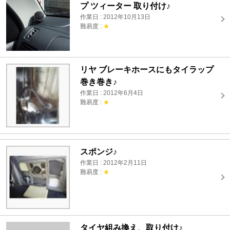
プ ツィーター 取り付け♪
作業日 : 2012年10月13日
難易度 :
★
リヤ ブレーキホースにもタイラップ
巻き巻き♪
作業日 : 2012年6月4日
難易度 :
★
スポンジ♪
作業日 : 2012年2月11日
難易度 :
★
タイヤ組み換え、取り付け♪