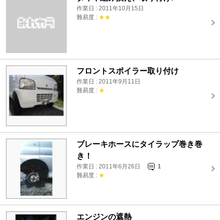
作業日 : 2011年10月15日
難易度 :
★★
フロントスポイラー取り付け
作業日 : 2011年9月11日
難易度 :
★
ブレーキホースにタイラップ巻き巻
き！
作業日 : 2011年6月26日
1
難易度 :
★
エンジンの遮熱