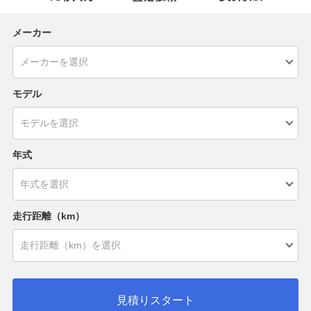
メーカー
モデル
年式
走行距離（km）
見積りスタート