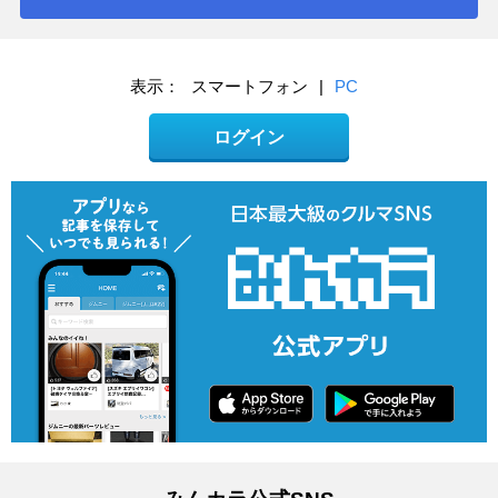
表示：
スマートフォン
|
PC
ログイン