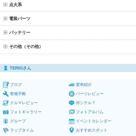
点火系
電装パーツ
バッテリー
その他（その他）
TERIOさん
ブログ
愛車紹介
整備手帳
パーツレビュー
クルマレビュー
何シテル？
フォトギャラリー
フォトアルバム
グループ
イベントカレンダー
ラップタイム
おすすめスポット