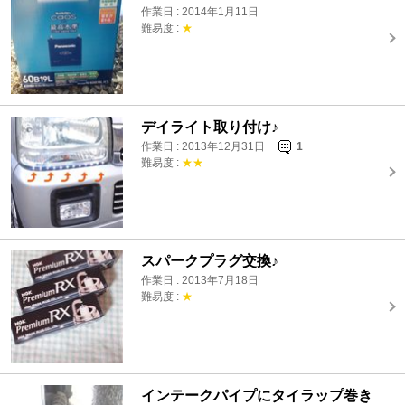
作業日 : 2014年1月11日
難易度 :
★
デイライト取り付け♪
作業日 : 2013年12月31日
1
難易度 :
★★
スパークプラグ交換♪
作業日 : 2013年7月18日
難易度 :
★
インテークパイプにタイラップ巻き