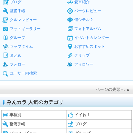
ブログ
愛車紹介
整備手帳
パーツレビュー
クルマレビュー
何シテル？
フォトギャラリー
フォトアルバム
グループ
イベントカレンダー
ラップタイム
おすすめスポット
まとめ
クリップ
フォロー
フォロワー
ユーザー内検索
ページの先頭へ ▲
みんカラ 人気のカテゴリ
車種別
イイね！
整備手帳
ブログ