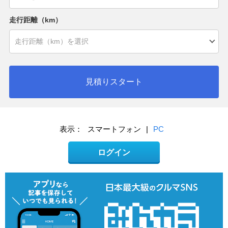
走行距離（km）
見積りスタート
表示：
スマートフォン
|
PC
ログイン