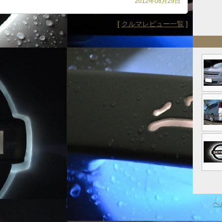
2012年08月29日
[
クルマレビュー一覧
]
ヘ