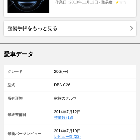
作業日 : 2013年11月12日
-
難易度 :
★
☆
☆
整備手帳をもっと見る
愛車データ
グレード
20G(FF)
型式
DBA-C26
所有形態
家族のクルマ
2014年7月12日
最終整備日
整備数 (18)
2014年7月19日
最新パーツレビュー
レビュー数 (23)