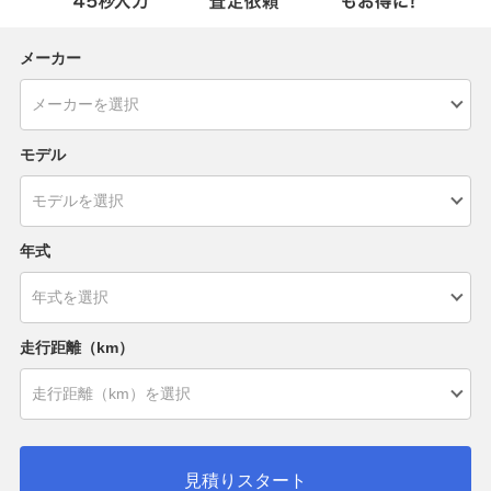
メーカー
モデル
年式
走行距離（km）
見積りスタート