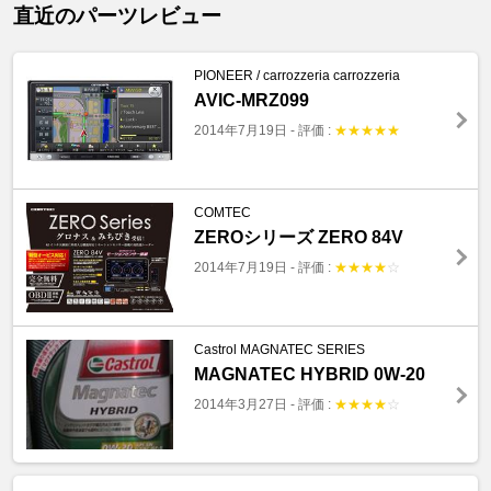
直近のパーツレビュー
PIONEER / carrozzeria carrozzeria
AVIC-MRZ099
2014年7月19日
-
評価 :
★
★
★
★
★
COMTEC
ZEROシリーズ ZERO 84V
2014年7月19日
-
評価 :
★
★
★
★
☆
Castrol MAGNATEC SERIES
MAGNATEC HYBRID 0W-20
2014年3月27日
-
評価 :
★
★
★
★
☆