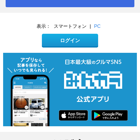
表示：
スマートフォン
|
PC
ログイン