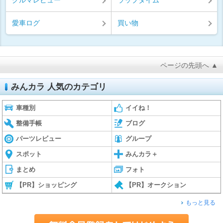
クルマレビュー
ラップタイム
愛車ログ
買い物
ページの先頭へ ▲
みんカラ 人気のカテゴリ
車種別
イイね！
整備手帳
ブログ
パーツレビュー
グループ
スポット
みんカラ＋
まとめ
フォト
【PR】ショッピング
【PR】オークション
もっと見る