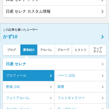
日産 セレナ カスタム情報
この記事を書いたユーザー
かず10
ラップ
ブログ
愛車紹介
アルバム
グループ
ヒストリ
タイム
日産 セレナ
プロフィール
パーツ (23)
整備 (18)
燃費
フォトアルバム
フォトギャラリー