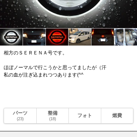
相方のＳＥＲＥＮＡ号です。
ほぼノーマルで行こうかと思ってましたが（汗
私の血が注ぎ込まれつつあります(^^ゞ
パーツ
整備
フォト
燃費
(23)
(18)