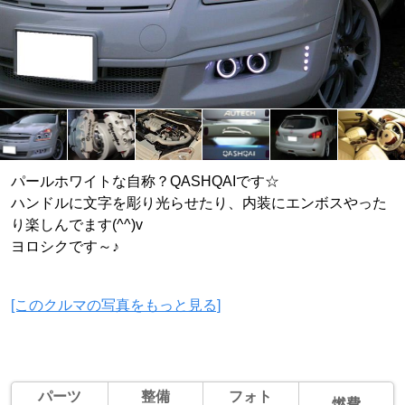
パールホワイトな自称？QASHQAIです☆
ハンドルに文字を彫り光らせたり、内装にエンボスやった
り楽しんでます(^^)v
ヨロシクです～♪
[このクルマの写真をもっと見る]
パーツ
整備
フォト
燃費