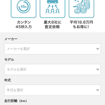
メーカー
モデル
年式
走行距離（km）