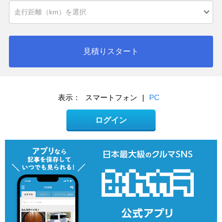
見積りスタート
表示：
スマートフォン
|
PC
ログイン