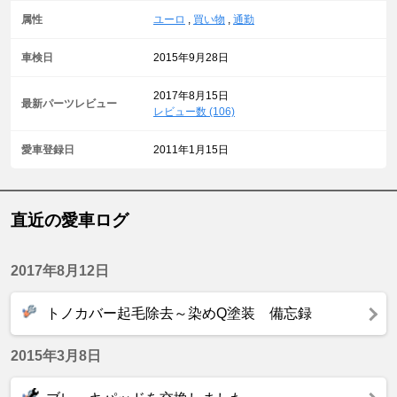
属性
ユーロ
,
買い物
,
通勤
車検日
2015年9月28日
2017年8月15日
最新パーツレビュー
レビュー数 (106)
愛車登録日
2011年1月15日
直近の愛車ログ
2017年8月12日
トノカバー起毛除去～染めQ塗装 備忘録
2015年3月8日