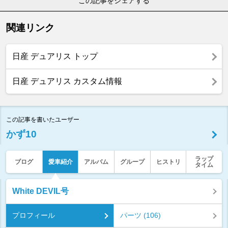
この記事をシェアする
関連リンク
日産 デュアリス トップ
日産 デュアリス カスタム情報
この記事を書いたユーザー
かず10
ラップ
ブログ
愛車紹介
アルバム
グループ
ヒストリ
タイム
White DEVIL号
プロフィール
パーツ (106)