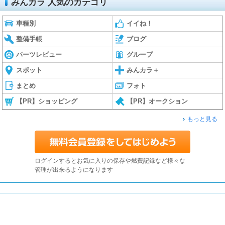
みんカラ 人気のカテゴリ
車種別
イイね！
整備手帳
ブログ
パーツレビュー
グループ
スポット
みんカラ＋
まとめ
フォト
【PR】ショッピング
【PR】オークション
もっと見る
ログインするとお気に入りの保存や燃費記録など様々な
管理が出来るようになります