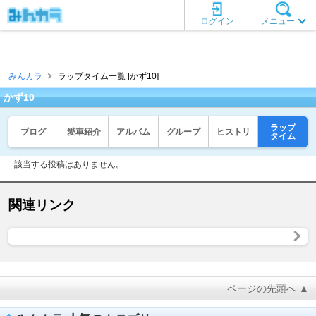
ログイン
メニュー
みんカラ
ラップタイム一覧 [かず10]
かず10
ラップ
ブログ
愛車紹介
アルバム
グループ
ヒストリ
タイム
該当する投稿はありません。
関連リンク
ページの先頭へ ▲