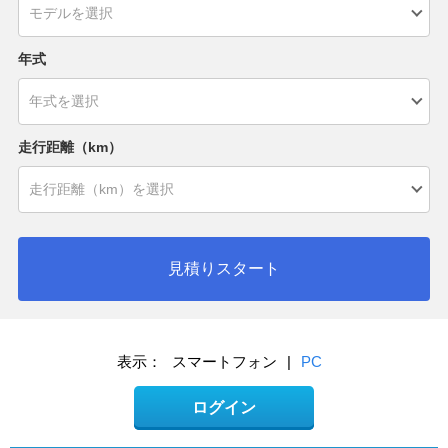
年式
走行距離（km）
見積りスタート
表示：
スマートフォン
|
PC
ログイン