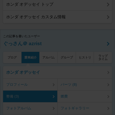
ホンダ オデッセイ トップ
ホンダ オデッセイ カスタム情報
この記事を書いたユーザー
ぐっさん＠ azrist
ラップ
ブログ
愛車紹介
アルバム
グループ
ヒストリ
タイム
ホンダ オデッセイ
プロフィール
パーツ (8)
整備 (3)
燃費
フォトアルバム
フォトギャラリー