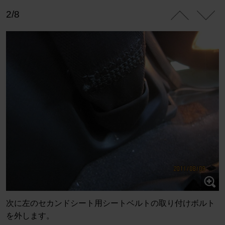
2/8
次に左のセカンドシート用シートベルトの取り付けボルト
を外します。