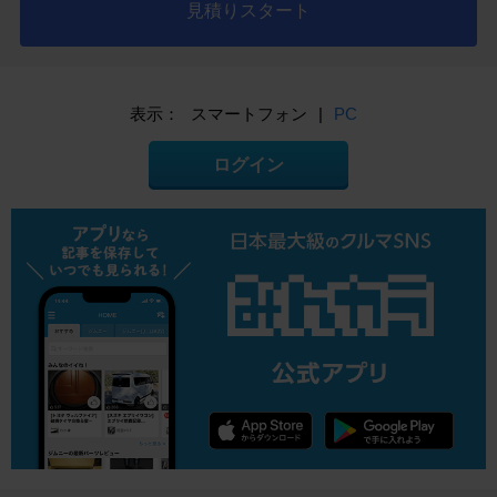
見積りスタート
表示：
スマートフォン
|
PC
ログイン