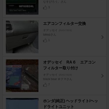
なすびろう。さん
3
エアコンフィルター交換
オデッセイ
[RA6/7/8/9]
takepさん
1
オデッセイ RA６ エアコン
フィルター取り付け
オデッセイ
[RA6/7/8/9]
black bear ＠クマさん
7
ホンダ(純正) ヘッドライト/ヘッ
ドライトユニット