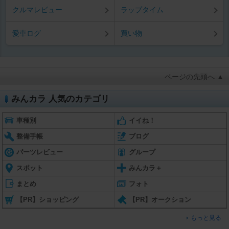
クルマレビュー
ラップタイム
愛車ログ
買い物
ページの先頭へ ▲
みんカラ 人気のカテゴリ
車種別
イイね！
整備手帳
ブログ
パーツレビュー
グループ
スポット
みんカラ＋
まとめ
フォト
【PR】ショッピング
【PR】オークション
もっと見る