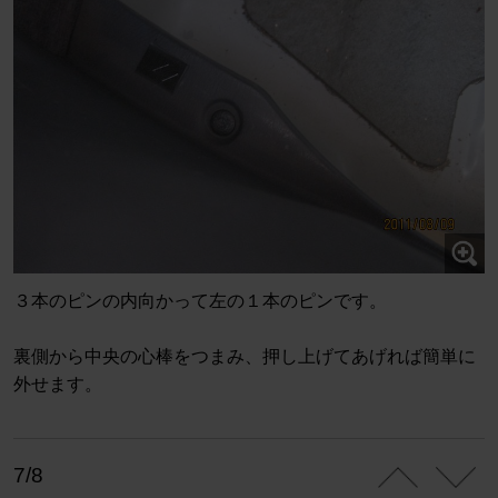
３本のピンの内向かって左の１本のピンです。
裏側から中央の心棒をつまみ、押し上げてあげれば簡単に
外せます。
7/8