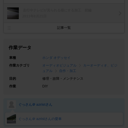
走行中テレビが見られる様にする加工 前編
2011年8月21日
記事一覧
作業データ
車種
ホンダ オデッセイ
作業カテゴリ
オーディオビジュアル
カーオーディオ、ビジ
ュアル
自作・加工
目的
修理・故障・メンテナンス
作業
DIY
ぐっさん＠ azristさん
ぐっさん＠ azristさんの愛車