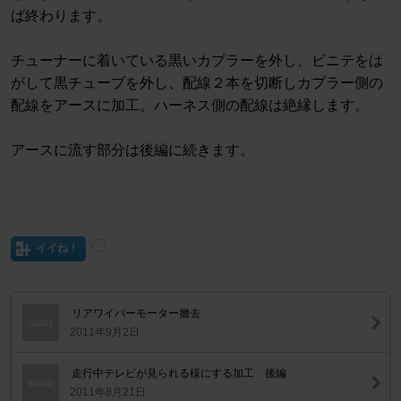
ば終わります。
チューナーに着いている黒いカプラーを外し、ビニテをは
がして黒チューブを外し、配線２本を切断しカプラー側の
配線をアースに加工。ハーネス側の配線は絶縁します。
アースに流す部分は後編に続きます。
イイね！
リアワイパーモーター撤去
2011年9月2日
走行中テレビが見られる様にする加工 後編
2011年8月21日