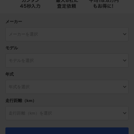
メーカー
モデル
年式
走行距離（km）