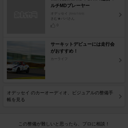
ルチMDプレーヤー
オデッセイ
[RA6/7/8/9]
きむ★パパさん
0
サーキットデビューには走行会
がおすすめ！
カーライフ
オデッセイ のカーオーディオ、ビジュアルの整備手
帳を見る
この整備が難しいと思ったら、プロに相談！