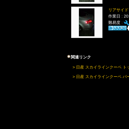
リアサイド
作業日 : 2
難易度 :
関連リンク
> 日産 スカイラインクーペ ト
> 日産 スカイラインクーペ 