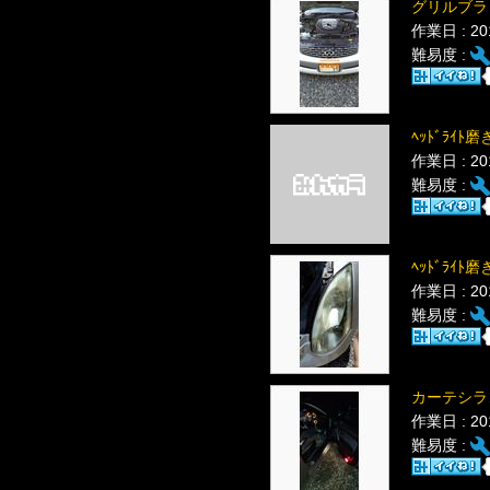
グリルブラ
作業日 : 2
難易度 :
ﾍｯﾄﾞﾗｲﾄ
作業日 : 2
難易度 :
ﾍｯﾄﾞﾗｲﾄ磨
作業日 : 2
難易度 :
カーテシラ
作業日 : 2
難易度 :