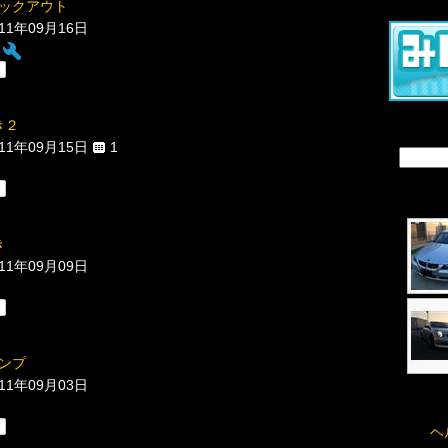
ックアウト
011年09月16日
磨き２
011年09月15日
1
き
011年09月09日
ンプ
011年09月03日
ヘ