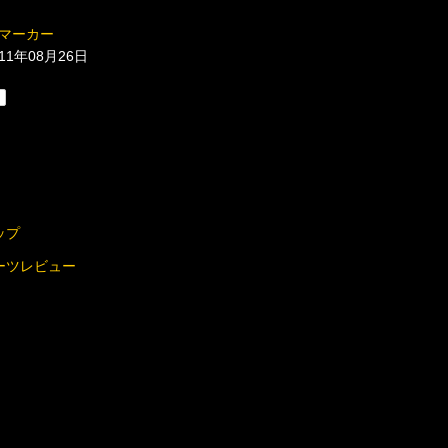
マーカー
011年08月26日
ップ
パーツレビュー