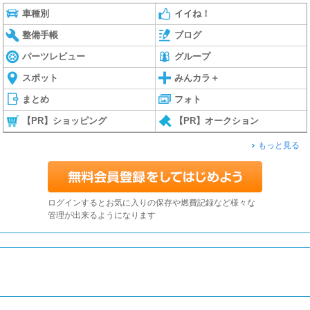
車種別
イイね！
整備手帳
ブログ
パーツレビュー
グループ
スポット
みんカラ＋
まとめ
フォト
【PR】ショッピング
【PR】オークション
もっと見る
ログインするとお気に入りの保存や燃費記録など様々な
管理が出来るようになります