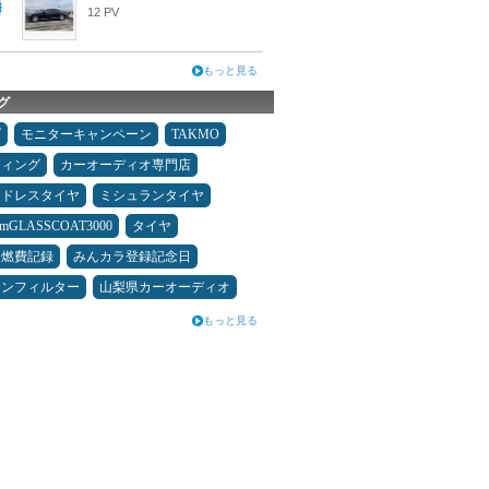
12 PV
もっと見る
グ
ダ
モニターキャンペーン
TAKMO
ティング
カーオーディオ専門店
ッドレスタイヤ
ミシュランタイヤ
umGLASSCOAT3000
タイヤ
＆燃費記録
みんカラ登録記念日
コンフィルター
山梨県カーオーディオ
もっと見る