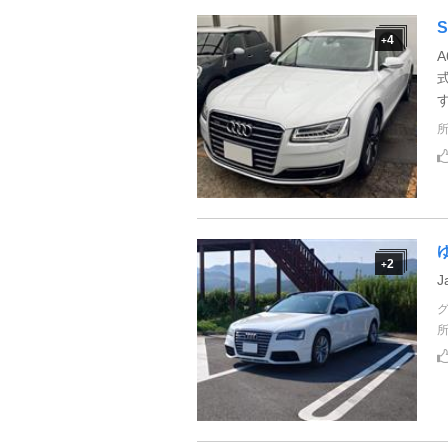
S
4
+
す
ゆ
2
+
J