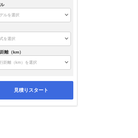
ル
距離（km）
見積りスタート