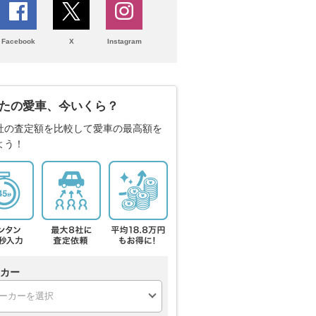
Facebook
X
Instagram
たの愛車、今いくら？
社の査定額を比較して愛車の最高額を
よう！
カー